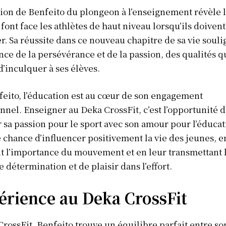
tion de Benfeito du plongeon à l’enseignement révèle l
font face les athlètes de haut niveau lorsqu’ils doivent
r. Sa réussite dans ce nouveau chapitre de sa vie souli
nce de la persévérance et de la passion, des qualités qu
 d’inculquer à ses élèves.
eito, l’éducation est au cœur de son engagement
nnel. Enseigner au Deka CrossFit, c’est l’opportunité 
sa passion pour le sport avec son amour pour l’éducati
e chance d’influencer positivement la vie des jeunes, e
 l’importance du mouvement et en leur transmettant 
e détermination et de plaisir dans l’effort.
érience au Deka CrossFit
rossFit, Benfeito trouve un équilibre parfait entre so