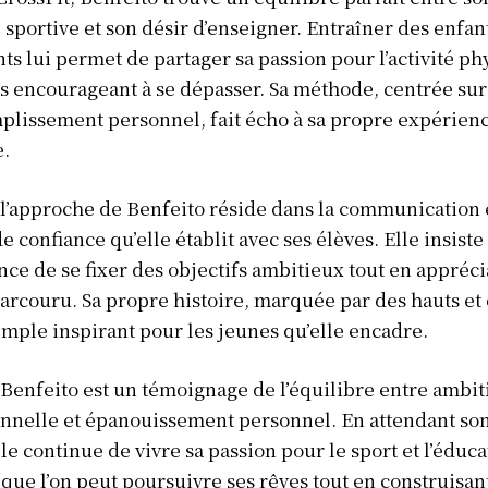
 sportive et son désir d’enseigner. Entraîner des enfant
ts lui permet de partager sa passion pour l’activité p
es encourageant à se dépasser. Sa méthode, centrée sur 
mplissement personnel, fait écho à sa propre expérienc
e.
 l’approche de Benfeito réside dans la communication e
e confiance qu’elle établit avec ses élèves. Elle insiste
nce de se fixer des objectifs ambitieux tout en appréci
rcouru. Sa propre histoire, marquée par des hauts et 
emple inspirant pour les jeunes qu’elle encadre.
 Benfeito est un témoignage de l’équilibre entre ambit
onnelle et épanouissement personnel. En attendant so
lle continue de vivre sa passion pour le sport et l’éduca
que l’on peut poursuivre ses rêves tout en construisan