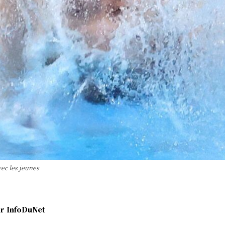
ec les jeunes
r
InfoDuNet