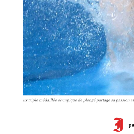
Ex triple médaillée olympique de plongé partage sa passion av
pa