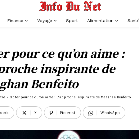
Finance
Voyage
Sport
Alimentation
Sant
r pour ce qu’on aime :
proche inspirante de
ghan Benfeito
tre
Opter pour ce qu’on aime : L'approche inspirante de Meaghan Benfeito
book
X
Pinterest
WhatsApp