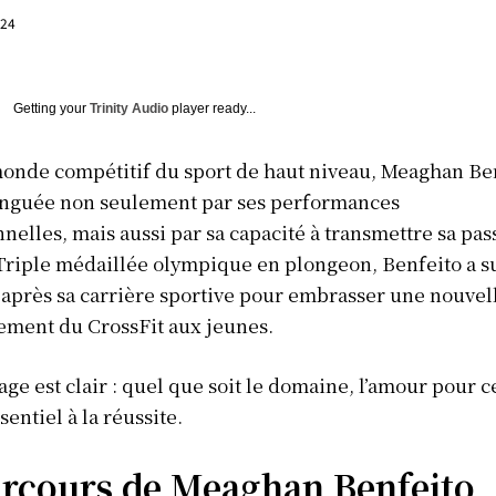
024
Getting your
Trinity Audio
player ready...
onde compétitif du sport de haut niveau, Meaghan Be
tinguée non seulement par ses performances
nelles, mais aussi par sa capacité à transmettre sa pa
 Triple médaillée olympique en plongeon, Benfeito a s
après sa carrière sportive pour embrasser une nouvell
ement du CrossFit aux jeunes.
ge est clair : quel que soit le domaine, l’amour pour c
ssentiel à la réussite.
arcours de Meaghan Benfeito