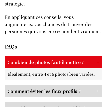
stratégie.
En appliquant ces conseils, vous
augmenterez vos chances de trouver des
personnes qui vous correspondent vraiment.
FAQs
Combien de photos faut-il mettre ?
Idéalement, entre 4 et 6 photos bien variées.
Comment éviter les faux profils ?