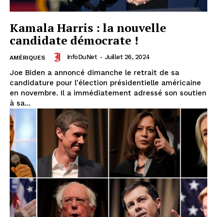
Kamala Harris : la nouvelle
candidate démocrate !
InfoDuNet
-
Juillet 26, 2024
AMÉRIQUES
Joe Biden a annoncé dimanche le retrait de sa
candidature pour l'élection présidentielle américaine
en novembre. Il a immédiatement adressé son soutien
à sa...