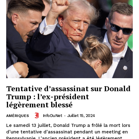
Tentative d’assassinat sur Donald
Trump : l’ex-président
légèrement blessé
InfoDuNet
-
Juillet 15, 2024
AMÉRIQUES
Le samedi 13 juillet, Donald Trump a frôlé la mort lors
d’une tentative d’assassinat pendant un meeting en
Pennsylvanie. L’ancien président a été légèrement...