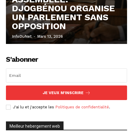
DJOGBÉNOU ORGANISE
UN PARLEMENT SANS
OPPOSITION
InfoDuNet
-
Mars 13, 2026
S'abonner
JE VEUX M'INSCRIRE
J'ai lu et j'accepte les
Politiques de confidentialité
.
Meilleur hebergement web