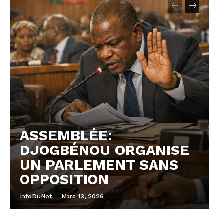
Europe
Asie
ASSEMBLÉE:
DJOGBÉNOU ORGANISE
UN PARLEMENT SANS
OPPOSITION
InfoDuNet
-
Mars 13, 2026