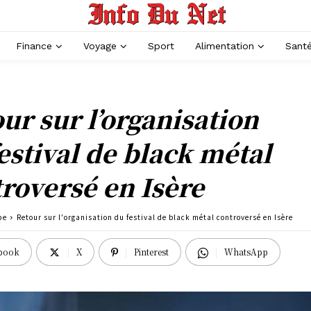
Finance
Voyage
Sport
Alimentation
Sant
ur sur l’organisation
estival de black métal
roversé en Isère
pe
Retour sur l'organisation du festival de black métal controversé en Isère
book
X
Pinterest
WhatsApp