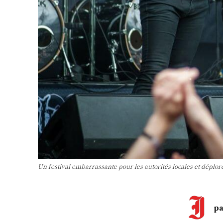
Un festival embarrassante pour les autorités locales et déplo
pa