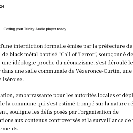
024
Getting your
Trinity Audio
player ready...
d’une interdiction formelle émise par la préfecture de 
al de black métal baptisé “Call of Terror”, soupçonné d
 une idéologie proche du néonazisme, s’est déroulé l
r dans une salle communale de Vézeronce-Curtin, une 
iséroise.
uation, embarrassante pour les autorités locales et dép
de la commune qui s’est estimé trompé sur la nature ré
nt, souligne les défis posés par l’organisation de
tions aux contenus controversés et la surveillance de 
ements.