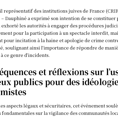
l représentatif des institutions juives de France (CRIF
– Dauphiné a exprimé son intention de se constituer 
 a exhorté les autorités à engager des procédures judici
ment pour la participation à un spectacle interdit, ma
 pour incitation à la haine et apologie de crime contr
é, soulignant ainsi l’importance de répondre de mani
à ce genre d’incidents.
quences et réflexions sur l’u
eux publics pour des idéologi
émistes
es aspects légaux et sécuritaires, cet événement soul
 fondamentales sur la vigilance des communautés loca