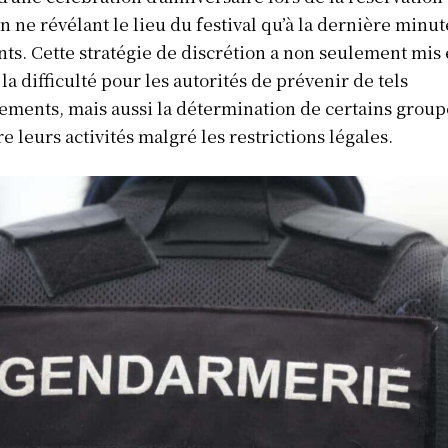
 en ne révélant le lieu du festival qu’à la dernière minu
Afrique
nts. Cette stratégie de discrétion a non seulement mis
Amériques
la difficulté pour les autorités de prévenir de tels
Europe
ments, mais aussi la détermination de certains group
ER
Asie
e leurs activités malgré les restrictions légales.