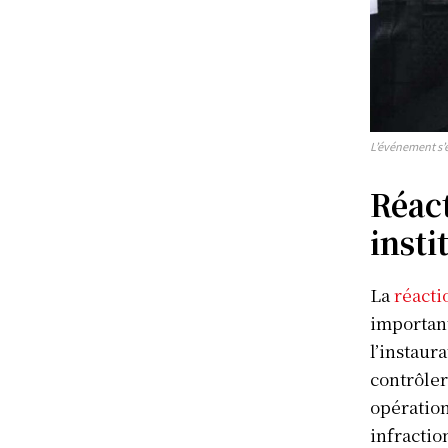
L’événement s’e
Réac
insti
La
réacti
important
l’instaur
contrôler
opération
infractio