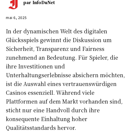
par
InfoDuNet
mai 6, 2025
In der dynamischen Welt des digitalen
Glücksspiels gewinnt die Diskussion um
Sicherheit, Transparenz und Fairness
zunehmend an Bedeutung. Für Spieler, die
ihre Investitionen und
Unterhaltungserlebnisse absichern möchten,
ist die Auswahl eines vertrauenswürdigen
Casinos essenziell. Während viele
Plattformen auf dem Markt vorhanden sind,
sticht nur eine Handvoll durch ihre
konsequente Einhaltung hoher
Qualitätsstandards hervor.