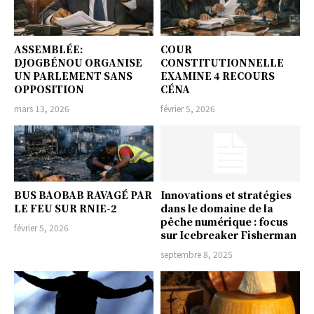
ASSEMBLÉE:
COUR
DJOGBÉNOU ORGANISE
CONSTITUTIONNELLE
UN PARLEMENT SANS
EXAMINE 4 RECOURS
OPPOSITION
CÉNA
mars 13, 2026
février 5, 2026
BUS BAOBAB RAVAGÉ PAR
Innovations et stratégies
LE FEU SUR RNIE-2
dans le domaine de la
pêche numérique : focus
février 5, 2026
sur Icebreaker Fisherman
septembre 8, 2025