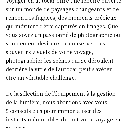
Voyager en autocar offre une fenêtre ouverte
sur un monde de paysages changeants et de
rencontres fugaces, des moments précieux
qui méritent d’être capturés en images. Que
vous soyez un passionné de photographie ou
simplement désireux de conserver des
souvenirs visuels de votre voyage,
photographier les scènes qui se déroulent
derrière la vitre de l’autocar peut s’avérer
être un véritable challenge.
De la sélection de l’équipement à la gestion
de la lumière, nous abordons avec vous
5 conseils clés pour immortaliser des
instants mémorables durant votre voyage en
autocar.