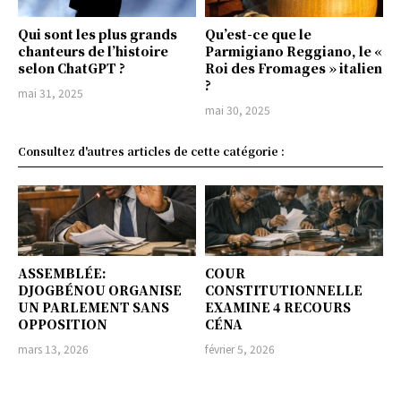
Qui sont les plus grands
Qu’est-ce que le
chanteurs de l’histoire
Parmigiano Reggiano, le «
selon ChatGPT ?
Roi des Fromages » italien
?
mai 31, 2025
mai 30, 2025
Consultez d'autres articles de cette catégorie :
ASSEMBLÉE:
COUR
DJOGBÉNOU ORGANISE
CONSTITUTIONNELLE
UN PARLEMENT SANS
EXAMINE 4 RECOURS
OPPOSITION
CÉNA
mars 13, 2026
février 5, 2026