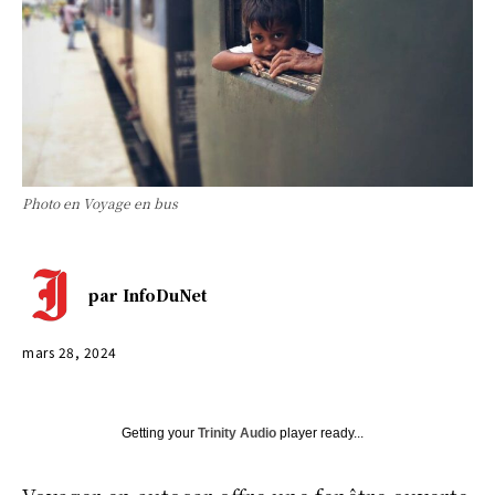
Photo en Voyage en bus
par
InfoDuNet
mars 28, 2024
Getting your
Trinity Audio
player ready...