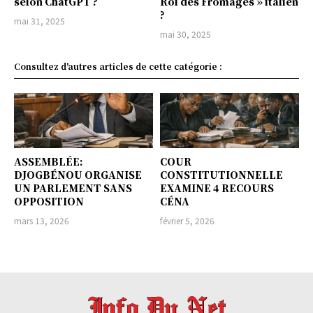
selon ChatGPT ?
Roi des Fromages » italien
?
mai 31, 2025
mai 30, 2025
Consultez d'autres articles de cette catégorie :
ASSEMBLÉE:
COUR
DJOGBÉNOU ORGANISE
CONSTITUTIONNELLE
UN PARLEMENT SANS
EXAMINE 4 RECOURS
OPPOSITION
CÉNA
mars 13, 2026
février 5, 2026