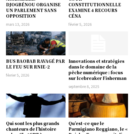
DJOGBÉNOU ORGANISE
CONSTITUTIONNELLE
UN PARLEMENT SANS
EXAMINE 4 RECOURS
OPPOSITION
CÉNA
mars 13, 2026
février 5, 2026
BUS BAOBAB RAVAGÉ PAR
Innovations et stratégies
LE FEU SUR RNIE-2
dans le domaine de la
pêche numérique : focus
février 5, 2026
sur Icebreaker Fisherman
septembre 8, 2025
Qui sont les plus grands
Qu’est-ce que le
chanteurs de l’histoire
Parmigiano Reggiano, le «