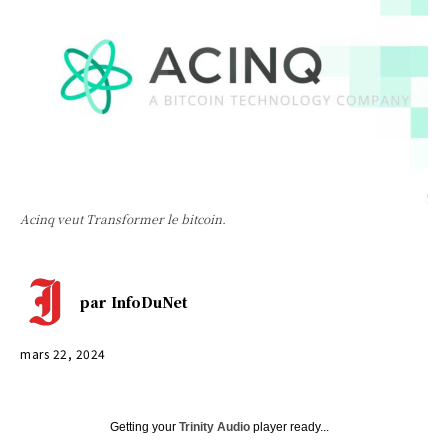
Acinq veut Transformer le bitcoin.
par
InfoDuNet
mars 22, 2024
Getting your
Trinity Audio
player ready...