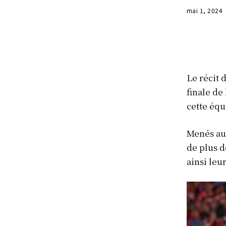
mai 1, 2024
Le récit 
finale de
cette équ
Menés au 
de plus d
ainsi leu