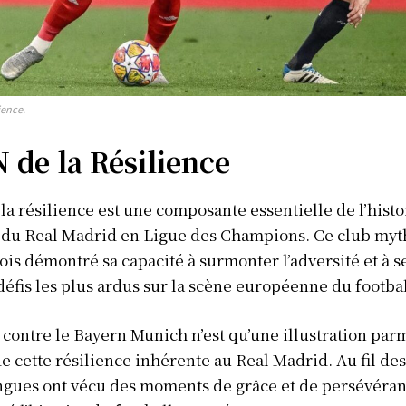
ience.
 de la Résilience
la résilience est une composante essentielle de l’histo
é du Real Madrid en Ligue des Champions. Ce club myt
ois démontré sa capacité à surmonter l’adversité et à s
défis les plus ardus sur la scène européenne du footbal
contre le Bayern Munich n’est qu’une illustration parm
de cette résilience inhérente au Real Madrid. Au fil de
ngues ont vécu des moments de grâce et de persévéran