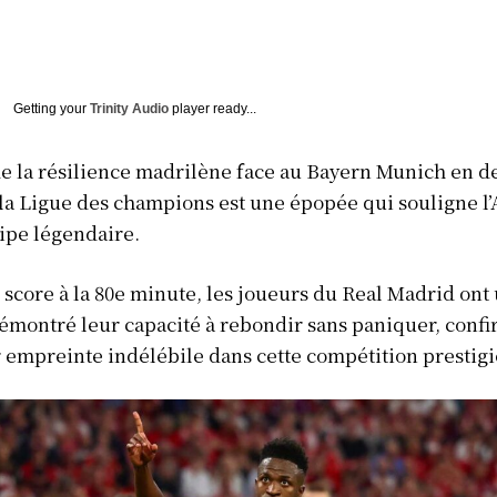
Getting your
Trinity Audio
player ready...
de la résilience madrilène face au Bayern Munich en d
 la Ligue des champions est une épopée qui souligne l
ipe légendaire.
score à la 80e minute, les joueurs du Real Madrid ont 
émontré leur capacité à rebondir sans paniquer, conf
r empreinte indélébile dans cette compétition prestigi