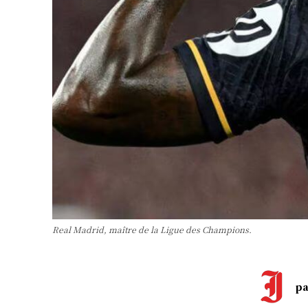
Real Madrid, maître de la Ligue des Champions.
pa