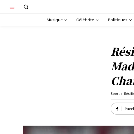
Musique
Célébrité
Politiques
Rési
Madr
Cha
Sport
Résil
Face