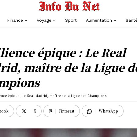
Finance
Voyage
Sport
Alimentation
Sant
lience épique : Le Real
id, maître de la Ligue d
mpions
ience épique : Le Real Madrid, maître de la Ligue des Champions
book
X
Pinterest
WhatsApp