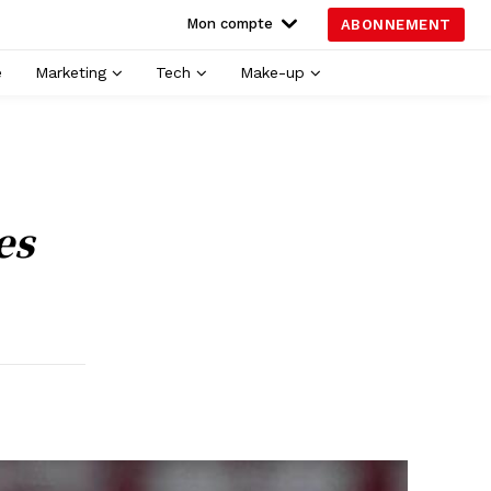
Mon compte
ABONNEMENT
é
Marketing
Tech
Make-up
es