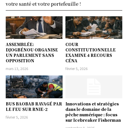
votre santé et votre portefeuille !
ASSEMBLÉE:
COUR
DJOGBÉNOU ORGANISE
CONSTITUTIONNELLE
UN PARLEMENT SANS
EXAMINE 4 RECOURS
OPPOSITION
CÉNA
mars 13, 2026
février 5, 2026
BUS BAOBAB RAVAGÉ PAR
Innovations et stratégies
LE FEU SUR RNIE-2
dans le domaine de la
pêche numérique : focus
février 5, 2026
sur Icebreaker Fisherman
septembre 8, 2025