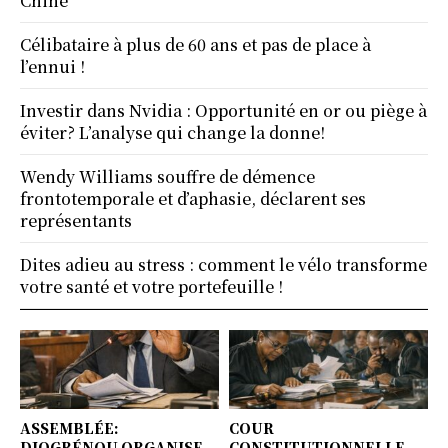
Chine
Célibataire à plus de 60 ans et pas de place à
l’ennui !
Investir dans Nvidia : Opportunité en or ou piège à
éviter? L’analyse qui change la donne!
Wendy Williams souffre de démence
frontotemporale et d’aphasie, déclarent ses
représentants
Dites adieu au stress : comment le vélo transforme
votre santé et votre portefeuille !
ASSEMBLÉE:
COUR
DJOGBÉNOU ORGANISE
CONSTITUTIONNELLE