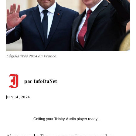
Législatives 2024 en France.
par
InfoDuNet
juin 14, 2024
Getting your
Trinity Audio
player ready...