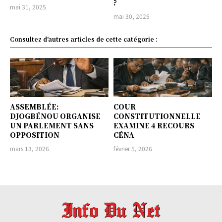
?
mai 31, 2025
mai 30, 2025
Consultez d'autres articles de cette catégorie :
ASSEMBLÉE:
COUR
DJOGBÉNOU ORGANISE
CONSTITUTIONNELLE
UN PARLEMENT SANS
EXAMINE 4 RECOURS
OPPOSITION
CÉNA
mars 13, 2026
février 5, 2026