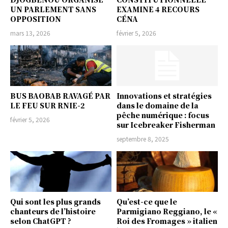
UN PARLEMENT SANS
EXAMINE 4 RECOURS
OPPOSITION
CÉNA
mars 13, 2026
février 5, 2026
BUS BAOBAB RAVAGÉ PAR
Innovations et stratégies
LE FEU SUR RNIE-2
dans le domaine de la
pêche numérique : focus
février 5, 2026
sur Icebreaker Fisherman
septembre 8, 2025
Qui sont les plus grands
Qu’est-ce que le
chanteurs de l’histoire
Parmigiano Reggiano, le «
selon ChatGPT ?
Roi des Fromages » italien