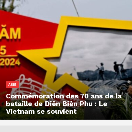
ASIE
Commémoration des 70 ans de la
bataille de Diên Biên Phu : Le
Vietnam se souvient