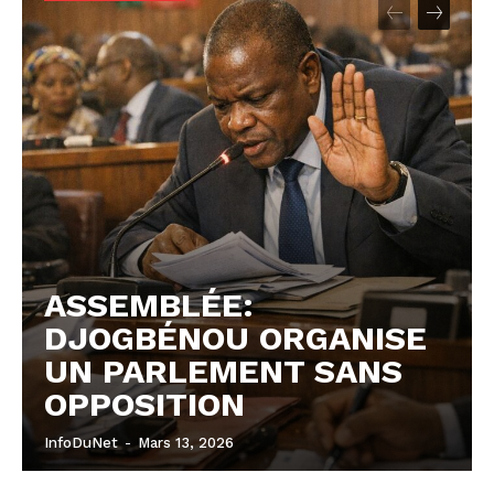
Europe
Asie
ASSEMBLÉE:
DJOGBÉNOU ORGANISE
UN PARLEMENT SANS
OPPOSITION
InfoDuNet
-
Mars 13, 2026