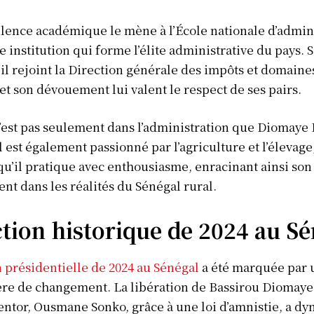
lence académique le mène à l’École nationale d’admin
e institution qui forme l’élite administrative du pays. S
il rejoint la Direction générale des impôts et domaine
 et son dévouement lui valent le respect de ses pairs.
’est pas seulement dans l’administration que Diomaye 
il est également passionné par l’agriculture et l’élevage
 qu’il pratique avec enthousiasme, enracinant ainsi son
t dans les réalités du Sénégal rural.
ction historique de 2024
au Sé
n présidentielle de 2024 au Sénégal
a été marquée par 
re de changement. La libération de Bassirou Diomaye 
ntor, Ousmane Sonko, grâce à une loi d’amnistie, a d