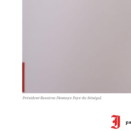
Président Bassirou Diomaye Faye du Sénégal.
pa