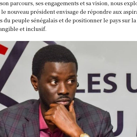
 son parcours, ses engagements et sa vision, nous exp
le nouveau président envisage de répondre aux aspir
 du peuple sénégalais et de positionner le pays sur la
angible et inclusif.
Info Du Net
S’abonner pour plus de contenus
Mon compte
Plan du site