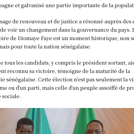
agne et galvanisé une partie importante de la populat
age de renouveau et de justice a résonné auprès des 
 de voir un changement dans la gouvernance du pays. 
toire de Diomaye Faye est un moment historique, non 
mais pour toute la nation sénégalaise.
ue tous les candidats, y compris le président sortant, ai
t reconnu sa victoire, témoigne de la maturité de la
e sénégalaise. Cette élection n’est pas seulement la vi
e ou d’un parti, mais celle d’un peuple assoiffé de pr
 sociale.