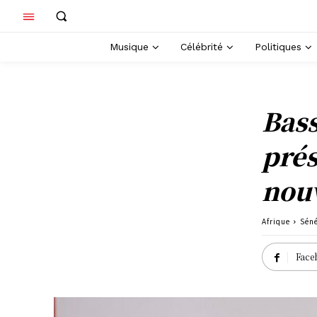
Musique
Célébrité
Politiques
Bass
prés
nouv
Afrique
Sén
Face