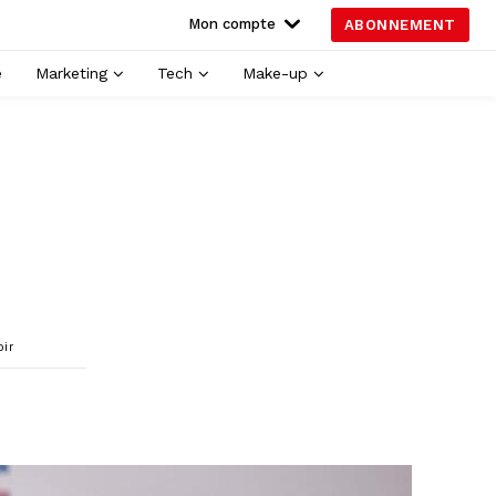
Mon compte
ABONNEMENT
é
Marketing
Tech
Make-up
oir