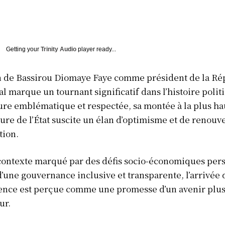
Getting your
Trinity Audio
player ready...
on de Bassirou Diomaye Faye comme président de la R
l marque un tournant significatif dans l’histoire polit
ure emblématique et respectée, sa montée à la plus ha
ure de l’État suscite un élan d’optimisme et de renou
tion.
ontexte marqué par des défis socio-économiques persi
d’une gouvernance inclusive et transparente, l’arrivée 
dence est perçue comme une promesse d’un avenir plu
ur.