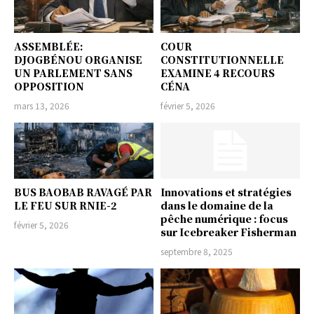
ASSEMBLÉE:
COUR
DJOGBÉNOU ORGANISE
CONSTITUTIONNELLE
UN PARLEMENT SANS
EXAMINE 4 RECOURS
OPPOSITION
CÉNA
mars 13, 2026
février 5, 2026
BUS BAOBAB RAVAGÉ PAR
Innovations et stratégies
LE FEU SUR RNIE-2
dans le domaine de la
pêche numérique : focus
février 5, 2026
sur Icebreaker Fisherman
septembre 8, 2025