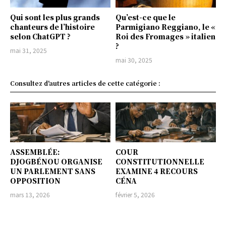
Qui sont les plus grands
Qu’est-ce que le
chanteurs de l’histoire
Parmigiano Reggiano, le «
selon ChatGPT ?
Roi des Fromages » italien
?
mai 31, 2025
mai 30, 2025
Consultez d'autres articles de cette catégorie :
ASSEMBLÉE:
COUR
DJOGBÉNOU ORGANISE
CONSTITUTIONNELLE
UN PARLEMENT SANS
EXAMINE 4 RECOURS
OPPOSITION
CÉNA
mars 13, 2026
février 5, 2026