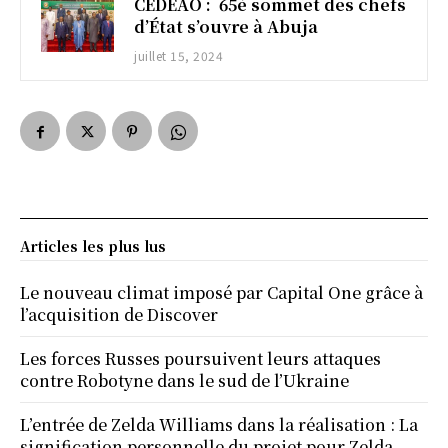
CEDEAO : 65è sommet des chefs
d’État s’ouvre à Abuja
juillet 15, 2024
Articles les plus lus
Le nouveau climat imposé par Capital One grâce à
l’acquisition de Discover
Les forces Russes poursuivent leurs attaques
contre Robotyne dans le sud de l’Ukraine
L’entrée de Zelda Williams dans la réalisation : La
signification personnelle du projet pour Zelda