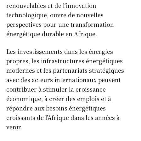
renouvelables et de l’innovation
technologique, ouvre de nouvelles
perspectives pour une transformation
énergétique durable en Afrique.
Les investissements dans les énergies
propres, les infrastructures énergétiques
modernes et les partenariats stratégiques
avec des acteurs internationaux peuvent
contribuer à stimuler la croissance
économique, à créer des emplois et à
répondre aux besoins énergétiques
croissants de l’Afrique dans les années à
venir.