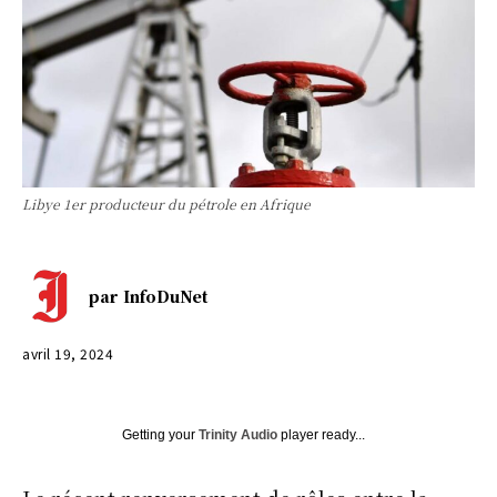
Libye 1er producteur du pétrole en Afrique
par
InfoDuNet
avril 19, 2024
Getting your
Trinity Audio
player ready...