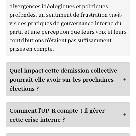
divergences idéologiques et politiques
profondes, un sentiment de frustration vis-à-
vis des pratiques de gouvernance interne du
parti, et une perception que leurs voix et leurs
contributions n’étaient pas suffisamment
prises en compte.
Quel impact cette démission collective
pourrait-elle avoir sur les prochaines
élections ?
Comment l’UP-R compte-t-il gérer
cette crise interne ?