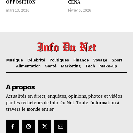
OPPOSITION
CÉNA
mars 13, 2026
février 5, 2026
Musique
Célébrité
Politiques
Finance
Voyage
Sport
Alimentation
Santé
Marketing
Tech
Make-up
A propos
Actualités en direct, enquêtes, opinions, photos et vidéos
par les rédacteurs de Info Du Net. Toute l'information à
travers le monde entier.