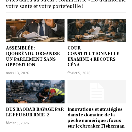
votre santé et votre portefeuille !
ASSEMBLÉE:
COUR
DJOGBÉNOU ORGANISE
CONSTITUTIONNELLE
UN PARLEMENT SANS
EXAMINE 4 RECOURS
OPPOSITION
CÉNA
mars 13, 2026
février 5, 2026
BUS BAOBAB RAVAGÉ PAR
Innovations et stratégies
LE FEU SUR RNIE-2
dans le domaine de la
pêche numérique : focus
février 5, 2026
sur Icebreaker Fisherman