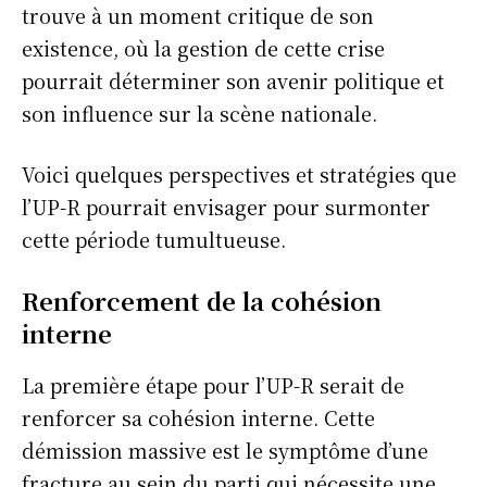
trouve à un moment critique de son
existence, où la gestion de cette crise
pourrait déterminer son avenir politique et
son influence sur la scène nationale.
Voici quelques perspectives et stratégies que
l’UP-R pourrait envisager pour surmonter
cette période tumultueuse.
Renforcement de la cohésion
interne
La première étape pour l’UP-R serait de
renforcer sa cohésion interne. Cette
S'ABONNER
démission massive est le symptôme d’une
fracture au sein du parti qui nécessite une