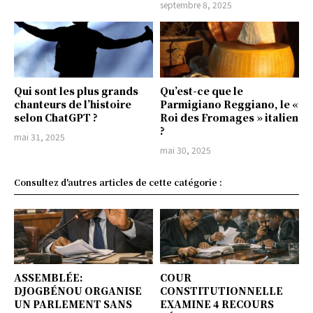
septembre 8, 2025
Qui sont les plus grands
Qu’est-ce que le
chanteurs de l’histoire
Parmigiano Reggiano, le «
selon ChatGPT ?
Roi des Fromages » italien
?
mai 31, 2025
mai 30, 2025
Consultez d'autres articles de cette catégorie :
ASSEMBLÉE:
COUR
DJOGBÉNOU ORGANISE
CONSTITUTIONNELLE
UN PARLEMENT SANS
EXAMINE 4 RECOURS