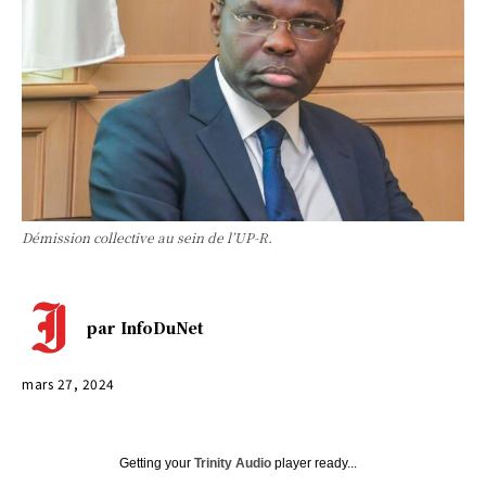
Démission collective au sein de l’UP-R.
par
InfoDuNet
mars 27, 2024
Getting your
Trinity Audio
player ready...