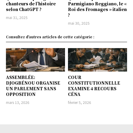
chanteurs de l’histoire
Parmigiano Reggiano, le «
selon ChatGPT ?
Roi des Fromages » italien
?
mai 31, 2025
mai 30, 2025
Consultez d'autres articles de cette catégorie :
ASSEMBLÉE:
COUR
DJOGBÉNOU ORGANISE
CONSTITUTIONNELLE
UN PARLEMENT SANS
EXAMINE 4 RECOURS
OPPOSITION
CÉNA
mars 13, 2026
février 5, 2026