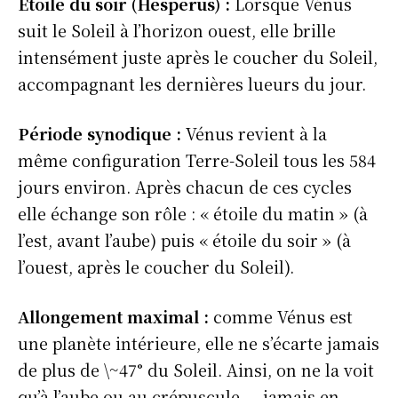
Étoile du soir (Hespérus) :
Lorsque Vénus
suit le Soleil à l’horizon ouest, elle brille
intensément juste après le coucher du Soleil,
accompagnant les dernières lueurs du jour.
Période synodique :
Vénus revient à la
même configuration Terre-Soleil tous les 584
jours environ. Après chacun de ces cycles
elle échange son rôle : « étoile du matin » (à
l’est, avant l’aube) puis « étoile du soir » (à
l’ouest, après le coucher du Soleil).
Allongement maximal :
comme Vénus est
une planète intérieure, elle ne s’écarte jamais
de plus de \~47° du Soleil. Ainsi, on ne la voit
qu’à l’aube ou au crépuscule — jamais en