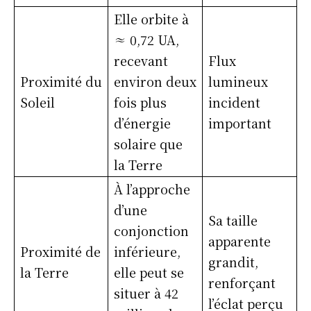
Elle orbite à
≈ 0,72 UA,
recevant
Flux
Proximité du
environ deux
lumineux
Soleil
fois plus
incident
d’énergie
important
solaire que
la Terre
À l’approche
d’une
Sa taille
conjonction
apparente
Proximité de
inférieure,
grandit,
la Terre
elle peut se
renforçant
situer à 42
l’éclat perçu