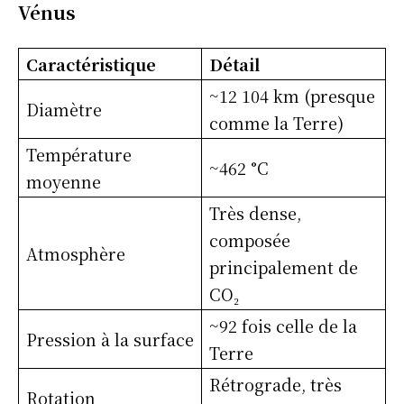
Vénus
Caractéristique
Détail
~12 104 km (presque
Diamètre
comme la Terre)
Température
~462 °C
moyenne
Très dense,
composée
Atmosphère
principalement de
CO₂
~92 fois celle de la
Pression à la surface
Terre
Rétrograde, très
Rotation