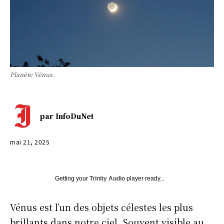
Planète Vénus.
par
InfoDuNet
mai 21, 2025
Getting your
Trinity Audio
player ready...
Vénus est l’un des objets célestes les plus
brillants dans notre ciel. Souvent visible au