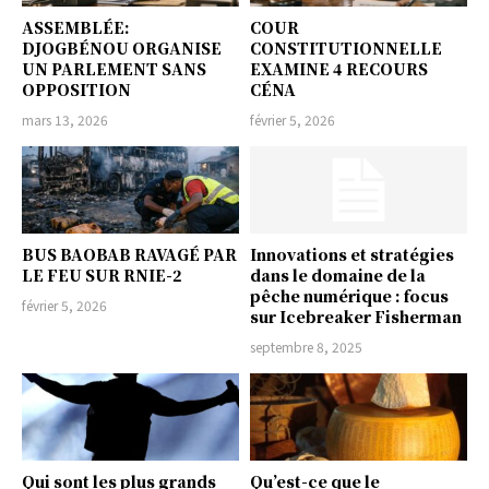
ASSEMBLÉE:
COUR
DJOGBÉNOU ORGANISE
CONSTITUTIONNELLE
UN PARLEMENT SANS
EXAMINE 4 RECOURS
OPPOSITION
CÉNA
mars 13, 2026
février 5, 2026
BUS BAOBAB RAVAGÉ PAR
Innovations et stratégies
LE FEU SUR RNIE-2
dans le domaine de la
pêche numérique : focus
février 5, 2026
sur Icebreaker Fisherman
septembre 8, 2025
Qui sont les plus grands
Qu’est-ce que le