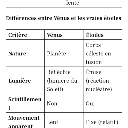
lente
Différences entre Vénus et les vraies étoiles
Critère
Vénus
Étoiles
Corps
Nature
Planète
céleste en
fusion
Réfléchie
Émise
Lumière
(lumière du
(réaction
Soleil)
nucléaire)
Scintillemen
Non
Oui
t
Mouvement
Lent
Fixe (relatif)
apparent