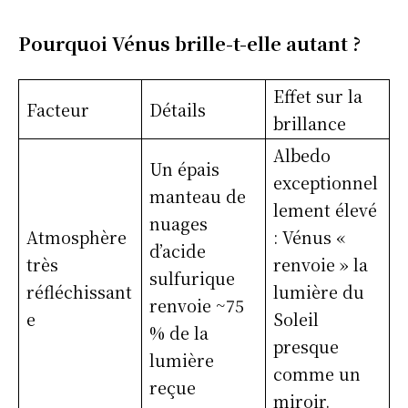
Pourquoi Vénus brille-t-elle autant ?
Effet sur la
Facteur
Détails
brillance
Albedo
Un épais
exceptionnel
manteau de
lement élevé
nuages
Atmosphère
: Vénus «
d’acide
très
renvoie » la
sulfurique
réfléchissant
lumière du
renvoie ~75
e
Soleil
% de la
presque
lumière
comme un
reçue
miroir.