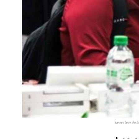
S'ABONN
Le secteur de l