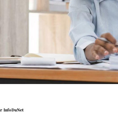
r
InfoDuNet