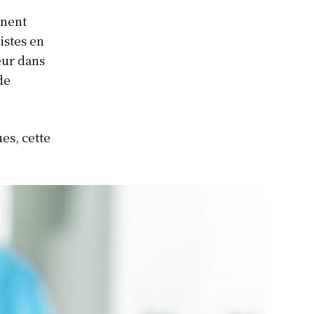
nnent
istes en
eur dans
de
es, cette