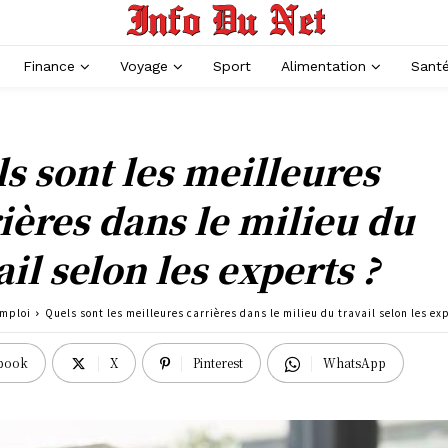
Finance
Voyage
Sport
Alimentation
Sant
s sont les meilleures
ières dans le milieu du
ail selon les experts ?
mploi
Quels sont les meilleures carrières dans le milieu du travail selon les ex
book
X
Pinterest
WhatsApp