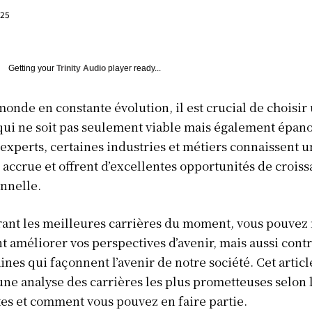
025
Getting your
Trinity Audio
player ready...
onde en constante évolution, il est crucial de choisir
qui ne soit pas seulement viable mais également épano
 experts, certaines industries et métiers connaissent 
ccrue et offrent d’excellentes opportunités de crois
nnelle.
ant les meilleures carrières du moment, vous pouvez
 améliorer vos perspectives d’avenir, mais aussi cont
nes qui façonnent l’avenir de notre société. Cet articl
ne analyse des carrières les plus prometteuses selon 
tes et comment vous pouvez en faire partie.