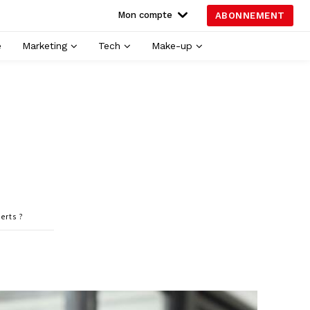
Mon compte
ABONNEMENT
é
Marketing
Tech
Make-up
perts ?