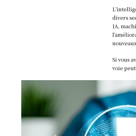
L’intelli
divers se
IA, machi
l’améliora
nouveaux 
Si vous a
voie peut