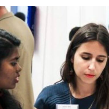
Info Du Net
S’abonner pour plus de contenus
Mon compte
Plan du site