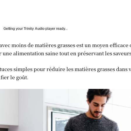
4
Getting your
Trinity Audio
player ready...
avec moins de matières grasses est un moyen efficace 
 une alimentation saine tout en préservant les saveurs
stuces simples pour réduire les matières grasses dans v
fier le goût.