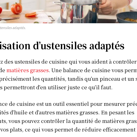
stensiles adaptés.
lisation d’ustensiles adaptés
z des ustensiles de cuisine qui vous aident à contrôler
 de
matières grasses
. Une balance de cuisine vous perm
récisément les quantités, tandis qu’un pinceau et un 
 permettront d’en utiliser juste ce qu’il faut.
ce de cuisine est un outil essentiel pour mesurer pr
ités d’huile et d’autres matières grasses. En pesant les
ts, vous pouvez contrôler la quantité de matières gras
 vos plats, ce qui vous permet de réduire efficacement