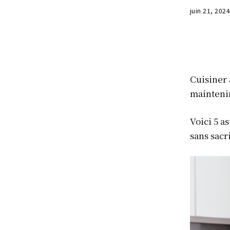
juin 21, 202
Cuisiner 
maintenir
Voici 5 a
sans sacri