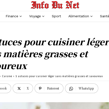
Finance
Voyage
Sport
Alimentation
Sant
tuces pour cuisiner léger
 matières grasses et
oureux
Cuisine
5 astuces pour cuisiner léger sans matières grasses et savoureux
book
X
Pinterest
WhatsApp