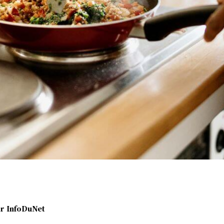
r
InfoDuNet