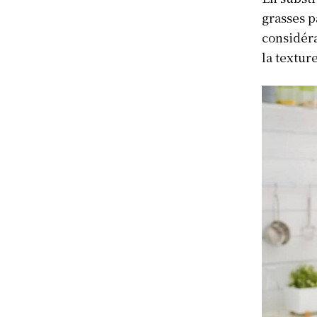
grasses p
considéra
la texture