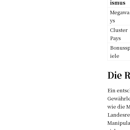
ismus
Megawa
ys
Cluster
Pays
Bonuss
iele
Die R
Ein entsc
Gewährle
wie die M
Landesre
Manipula