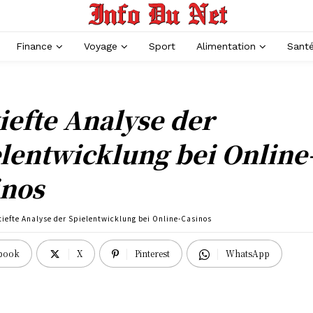
Finance
Voyage
Sport
Alimentation
Sant
iefte Analyse der
lentwicklung bei Online
inos
tiefte Analyse der Spielentwicklung bei Online-Casinos
book
X
Pinterest
WhatsApp