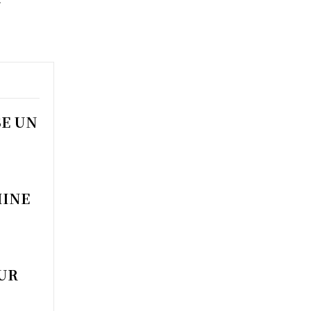
r
SE UN
MINE
SUR