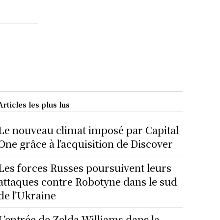
Articles les plus lus
Le nouveau climat imposé par Capital
One grâce à l’acquisition de Discover
Les forces Russes poursuivent leurs
attaques contre Robotyne dans le sud
de l’Ukraine
L’entrée de Zelda Williams dans la