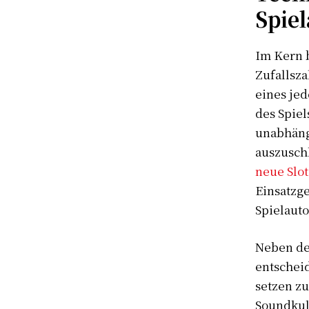
Spie
Im Kern 
Zufallsza
eines jed
des Spiel
unabhäng
auszusch
neue Slo
Einsatzg
Spielaut
Neben der
entschei
setzen z
Soundkuli