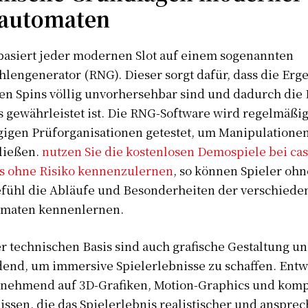
lautomaten
basiert jeder modernen Slot auf einem sogenannten
hlengenerator (RNG). Dieser sorgt dafür, dass die Erg
en Spins völlig unvorhersehbar sind und dadurch die 
s gewährleistet ist. Die RNG-Software wird regelmäßi
igen Prüforganisationen getestet, um Manipulatione
ließen.
nutzen Sie die kostenlosen Demospiele bei ca
ts ohne Risiko kennenzulernen
, so können Spieler ohn
efühl die Abläufe und Besonderheiten der verschiede
omaten kennenlernen.
 technischen Basis sind auch grafische Gestaltung un
dend, um immersive Spielerlebnisse zu schaffen. Entw
unehmend auf 3D-Grafiken, Motion-Graphics und kom
ssen, die das Spielerlebnis realistischer und anspre