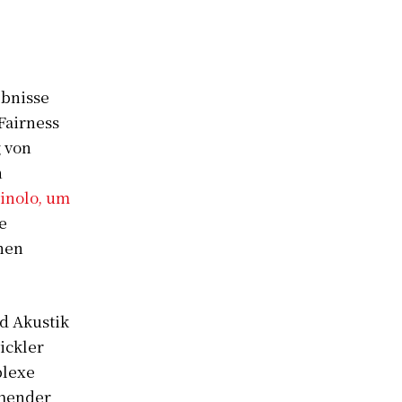
ebnisse
Fairness
g von
n
sinolo, um
e
nen
d Akustik
ickler
plexe
chender