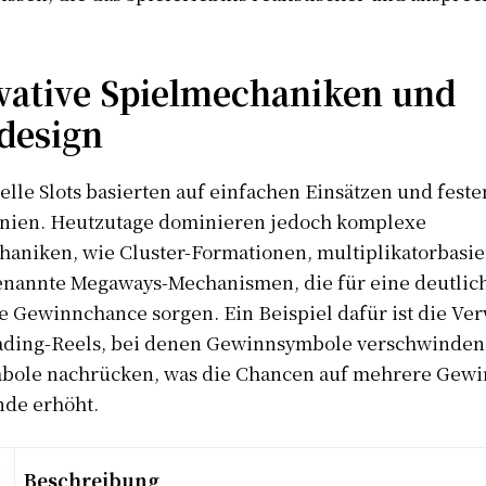
vative Spielmechaniken und
ldesign
elle Slots basierten auf einfachen Einsätzen und feste
nien. Heutzutage dominieren jedoch komplexe
aniken, wie Cluster-Formationen, multiplikatorbasie
enannte Megaways-Mechanismen, die für eine deutlic
e Gewinnchance sorgen. Ein Beispiel dafür ist die V
ading-Reels, bei denen Gewinnsymbole verschwinden
bole nachrücken, was die Chancen auf mehrere Gewi
nde erhöht.
n
Beschreibung