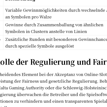
Variable Gewinnmöglichkeiten durch wechselnde 
an Symbolen pro Walze
Gewinne durch Zusammenballung von ähnlichen
Symbolen in Clustern anstelle von Linien
p
Zusätzliche Runden mit besonderen Gewinnchance
durch spezielle Symbole ausgelöst
olle der Regulierung und Fai
heidendes Element bei der Akzeptanz von Online-Slots
Info Du Net
istung der Fairness und gesetzliche Regulierung. Be
alta Gaming Authority oder die Schleswig-Holsteinis
S’abonner pour plus de contenus
gierung überwachen die Betreiber und die Spielsoft
Mon compte
tionen zu verhindern und einen transparenten Spiela
Plan du site