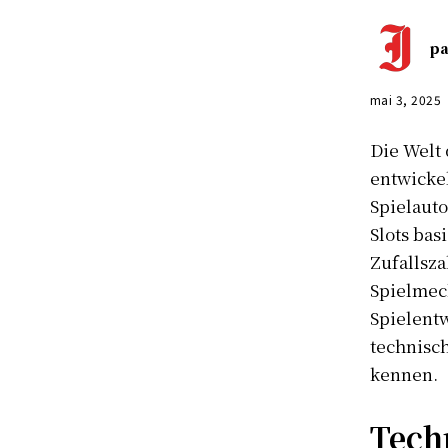
pa
mai 3, 2025
Die Welt 
entwicke
Spielaut
Slots bas
Zufallsza
Spielmec
Spielentw
technisch
kennen.
Tech