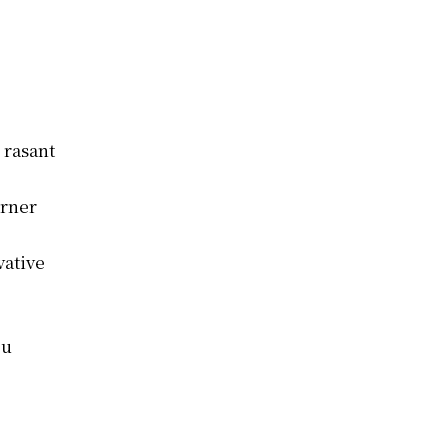
 rasant
rner
vative
zu