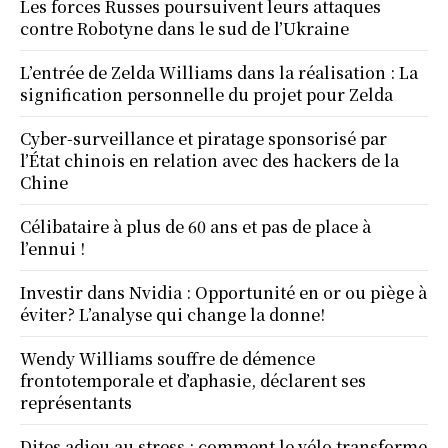
Les forces Russes poursuivent leurs attaques
contre Robotyne dans le sud de l’Ukraine
L’entrée de Zelda Williams dans la réalisation : La
signification personnelle du projet pour Zelda
Cyber-surveillance et piratage sponsorisé par
l’État chinois en relation avec des hackers de la
Chine
Célibataire à plus de 60 ans et pas de place à
l’ennui !
Investir dans Nvidia : Opportunité en or ou piège à
éviter? L’analyse qui change la donne!
Wendy Williams souffre de démence
frontotemporale et d’aphasie, déclarent ses
représentants
Dites adieu au stress : comment le vélo transforme