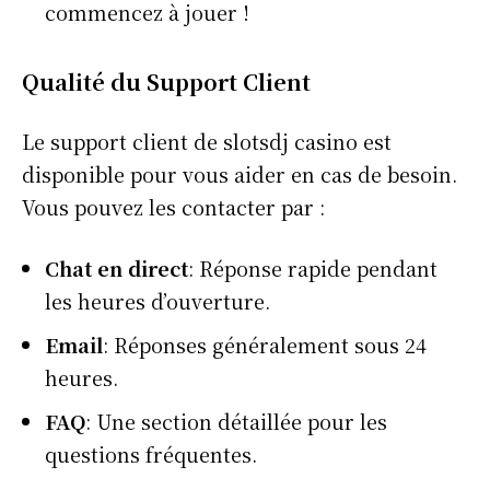
commencez à jouer !
Qualité du Support Client
Le support client de slotsdj casino est
disponible pour vous aider en cas de besoin.
Vous pouvez les contacter par :
Chat en direct
: Réponse rapide pendant
les heures d’ouverture.
Email
: Réponses généralement sous 24
heures.
FAQ
: Une section détaillée pour les
questions fréquentes.