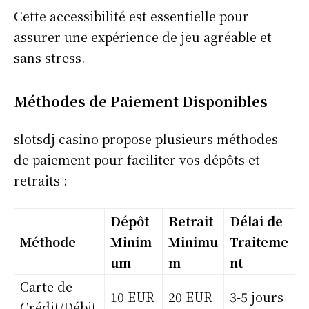
Cette accessibilité est essentielle pour
assurer une expérience de jeu agréable et
sans stress.
Méthodes de Paiement Disponibles
slotsdj casino propose plusieurs méthodes
de paiement pour faciliter vos dépôts et
retraits :
Dépôt
Retrait
Délai de
Méthode
Minim
Minimu
Traiteme
um
m
nt
Carte de
10 EUR
20 EUR
3-5 jours
Crédit/Débit