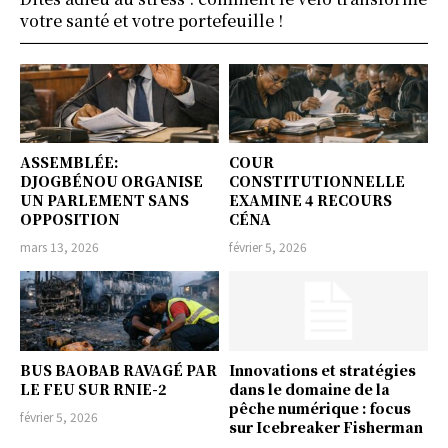
votre santé et votre portefeuille !
ASSEMBLÉE:
COUR
DJOGBÉNOU ORGANISE
CONSTITUTIONNELLE
UN PARLEMENT SANS
EXAMINE 4 RECOURS
OPPOSITION
CÉNA
mars 13, 2026
février 5, 2026
BUS BAOBAB RAVAGÉ PAR
Innovations et stratégies
LE FEU SUR RNIE-2
dans le domaine de la
pêche numérique : focus
février 5, 2026
sur Icebreaker Fisherman