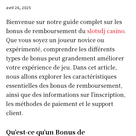
avril 26, 2025
Bienvenue sur notre guide complet sur les
bonus de remboursement du
slotsdj casino
.
Que vous soyez un joueur novice ou
expérimenté, comprendre les différents
types de bonus peut grandement améliorer
votre expérience de jeu. Dans cet article,
nous allons explorer les caractéristiques
essentielles des bonus de remboursement,
ainsi que des informations sur l’inscription,
les méthodes de paiement et le support
client.
Qu’est-ce qu’un Bonus de