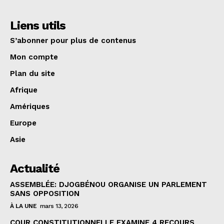
Liens utils
S’abonner pour plus de contenus
Mon compte
Plan du site
Afrique
Amériques
Europe
Asie
Actualité
ASSEMBLÉE: DJOGBÉNOU ORGANISE UN PARLEMENT
SANS OPPOSITION
À LA UNE
mars 13, 2026
COUR CONSTITUTIONNELLE EXAMINE 4 RECOURS