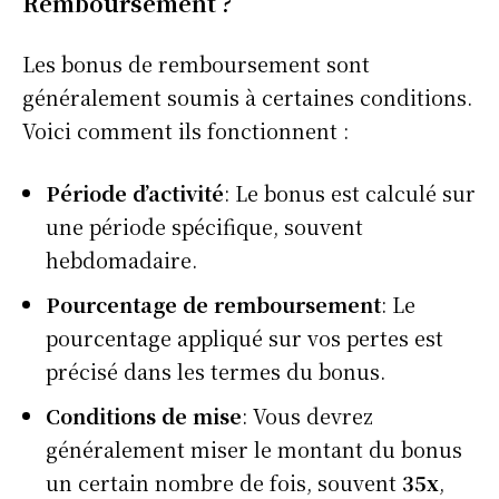
Remboursement ?
Les bonus de remboursement sont
généralement soumis à certaines conditions.
Voici comment ils fonctionnent :
Période d’activité
: Le bonus est calculé sur
une période spécifique, souvent
hebdomadaire.
Pourcentage de remboursement
: Le
pourcentage appliqué sur vos pertes est
précisé dans les termes du bonus.
Conditions de mise
: Vous devrez
généralement miser le montant du bonus
un certain nombre de fois, souvent
35x
,