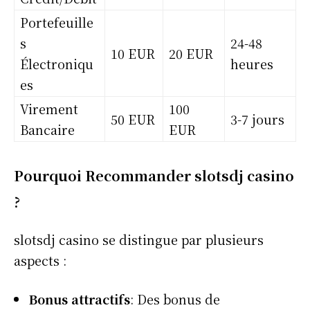
Portefeuille
s
24-48
10 EUR
20 EUR
Électroniqu
heures
es
Virement
100
50 EUR
3-7 jours
Bancaire
EUR
Pourquoi Recommander slotsdj casino
?
slotsdj casino se distingue par plusieurs
aspects :
Bonus attractifs
: Des bonus de