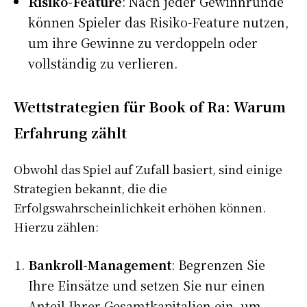
Risiko-Feature
: Nach jeder Gewinnrunde
können Spieler das Risiko-Feature nutzen,
um ihre Gewinne zu verdoppeln oder
vollständig zu verlieren.
Wettstrategien für Book of Ra: Warum
Erfahrung zählt
Obwohl das Spiel auf Zufall basiert, sind einige
Strategien bekannt, die die
Erfolgswahrscheinlichkeit erhöhen können.
Hierzu zählen:
Bankroll-Management
: Begrenzen Sie
Ihre Einsätze und setzen Sie nur einen
Anteil Ihrer Gesamtkapitalien ein, um