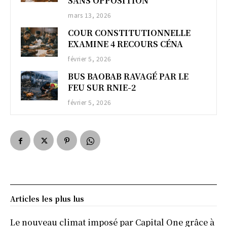
SANS OPPOSITION
mars 13, 2026
COUR CONSTITUTIONNELLE
EXAMINE 4 RECOURS CÉNA
février 5, 2026
BUS BAOBAB RAVAGÉ PAR LE
FEU SUR RNIE-2
février 5, 2026
Articles les plus lus
Le nouveau climat imposé par Capital One grâce à