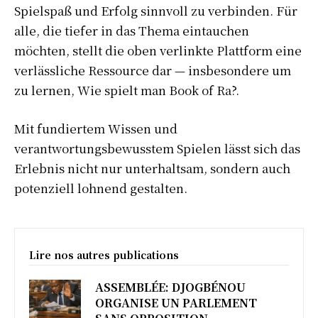
Spielspaß und Erfolg sinnvoll zu verbinden. Für
alle, die tiefer in das Thema eintauchen
Info Du Net
möchten, stellt die oben verlinkte Plattform eine
verlässliche Ressource dar — insbesondere um
S’abonner pour plus de contenus
zu lernen, Wie spielt man Book of Ra?.
Mon compte
Plan du site
Mit fundiertem Wissen und
Afrique
verantwortungsbewusstem Spielen lässt sich das
Amériques
Erlebnis nicht nur unterhaltsam, sondern auch
Europe
potenziell lohnend gestalten.
Asie
Lire nos autres publications
ASSEMBLÉE: DJOGBÉNOU
ORGANISE UN PARLEMENT