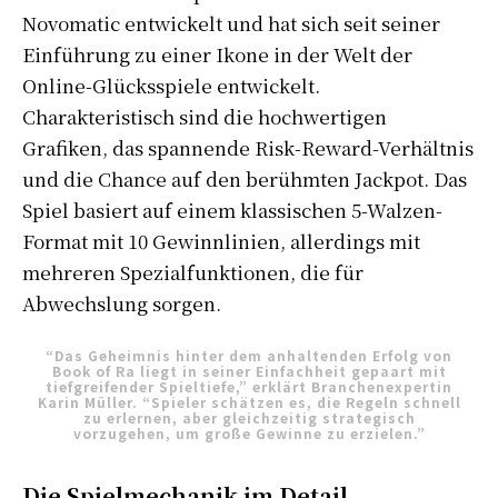
Novomatic entwickelt und hat sich seit seiner
Einführung zu einer Ikone in der Welt der
Online-Glücksspiele entwickelt.
Charakteristisch sind die hochwertigen
Grafiken, das spannende Risk-Reward-Verhältnis
und die Chance auf den berühmten Jackpot. Das
Spiel basiert auf einem klassischen 5-Walzen-
Format mit 10 Gewinnlinien, allerdings mit
mehreren Spezialfunktionen, die für
Abwechslung sorgen.
“Das Geheimnis hinter dem anhaltenden Erfolg von
Book of Ra liegt in seiner Einfachheit gepaart mit
tiefgreifender Spieltiefe,” erklärt Branchenexpertin
Karin Müller. “Spieler schätzen es, die Regeln schnell
zu erlernen, aber gleichzeitig strategisch
vorzugehen, um große Gewinne zu erzielen.”
Die Spielmechanik im Detail