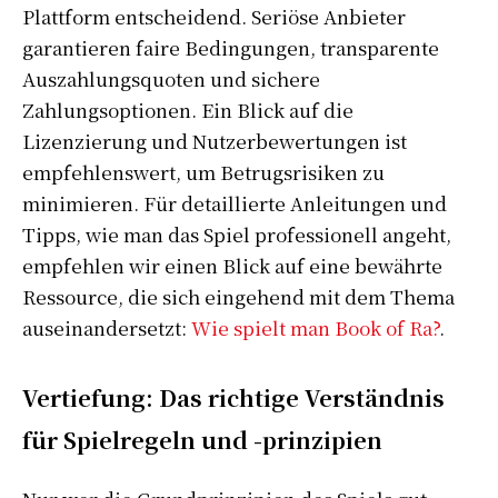
Plattform entscheidend. Seriöse Anbieter
garantieren faire Bedingungen, transparente
Auszahlungsquoten und sichere
Zahlungsoptionen. Ein Blick auf die
Lizenzierung und Nutzerbewertungen ist
empfehlenswert, um Betrugsrisiken zu
minimieren. Für detaillierte Anleitungen und
Tipps, wie man das Spiel professionell angeht,
empfehlen wir einen Blick auf eine bewährte
Ressource, die sich eingehend mit dem Thema
auseinandersetzt:
Wie spielt man Book of Ra?
.
Vertiefung: Das richtige Verständnis
für Spielregeln und -prinzipien