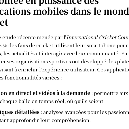
ications mobiles dans le mond
et
 étude récente menée par l’
International Cricket Coun
5 % des fans de cricket utilisent leur smartphone pour
s, les actualités et interagir avec leur communauté. En
euses organisations sportives ont développé des plat
visant à enrichir l’expérience utilisateur. Ces applicat
es fonctionnalités variées :
ion en direct et vidéos à la demande
: permettre aux
chaque balle en temps réel, où qu’ils soient.
tiques détaillées
: analyses avancées pour les passion
tant approfondir leur compréhension.