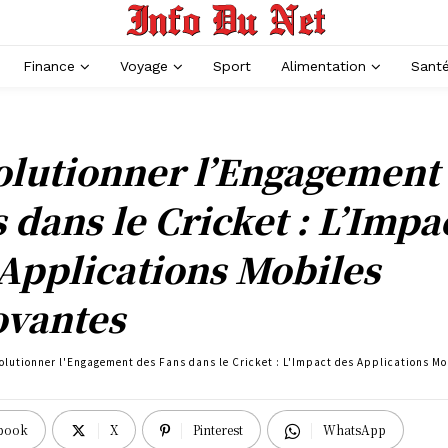
Finance
Voyage
Sport
Alimentation
Sant
olutionner l’Engagement
 dans le Cricket : L’Impa
Applications Mobiles
ovantes
olutionner l'Engagement des Fans dans le Cricket : L'Impact des Applications Mo
book
X
Pinterest
WhatsApp