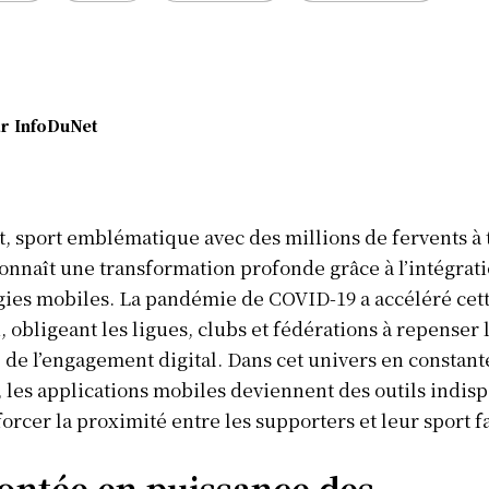
r
InfoDuNet
t, sport emblématique avec des millions de fervents à 
nnaît une transformation profonde grâce à l’intégrat
ies mobiles. La pandémie de COVID-19 a accéléré cet
, obligeant les ligues, clubs et fédérations à repenser 
de l’engagement digital. Dans cet univers en constant
 les applications mobiles deviennent des outils indis
orcer la proximité entre les supporters et leur sport f
ontée en puissance des