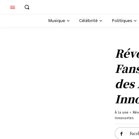
Musique
Célébrité
Politiques
Rév
Fans
des 
Inn
À la une
Rév
Innovantes
Face