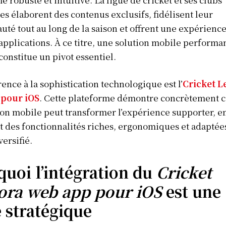
es élaborent des contenus exclusifs, fidélisent leur
é tout au long de la saison et offrent une expérience
 applications. À ce titre, une solution mobile performa
constitue un pivot essentiel.
ence à la sophistication technologique est l’
Cricket L
pour iOS
. Cette plateforme démontre concrètement
ion mobile peut transformer l’expérience supporter, e
 des fonctionnalités riches, ergonomiques et adaptée
versifié.
uoi l’intégration du
Cricket
ora web app pour iOS
est une
 stratégique