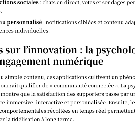
ctions sociales
: chats en direct, votes et sondages pe
.
nu personnalisé
: notifications ciblées et contenu ada
ences individuelles.
 sur l’innovation : la psychol
’engagement numérique
u simple contenu, ces applications cultivent un phé
pourrait qualifier de « communauté connectée ». La ps
ontre que la satisfaction des supporters passe par u
e immersive, interactive et personnalisée. Ensuite, le
comportementales récoltées en temps réel permetten
er la fidélisation à long terme.