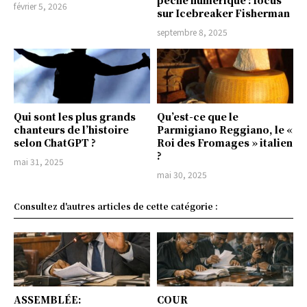
pêche numérique : focus
février 5, 2026
sur Icebreaker Fisherman
septembre 8, 2025
Qui sont les plus grands
Qu’est-ce que le
chanteurs de l’histoire
Parmigiano Reggiano, le «
selon ChatGPT ?
Roi des Fromages » italien
?
mai 31, 2025
mai 30, 2025
Consultez d'autres articles de cette catégorie :
ASSEMBLÉE:
COUR