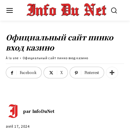
Официальный сайт пинко
вход казино
À la une
Официальный сайт пинко вход казино
Facebook
X
Pinterest
par
InfoDuNet
avril 17, 2024