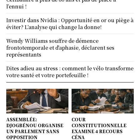
l’ennui !
Investir dans Nvidia : Opportunité en or ou piège à
éviter? L’analyse qui change la donne!
Wendy Williams souffre de démence
frontotemporale et d’aphasie, déclarent ses
représentants
Dites adieu au stress : comment le vélo transforme
votre santé et votre portefeuille !
ASSEMBLÉE:
COUR
DJOGBÉNOU ORGANISE
CONSTITUTIONNELLE
UN PARLEMENT SANS
EXAMINE 4 RECOURS
OPPOSITION
CÉNA