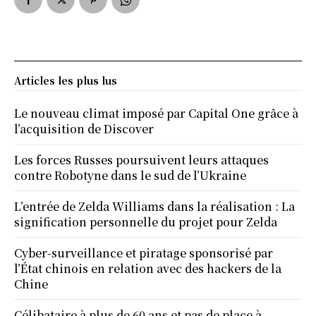
Articles les plus lus
Le nouveau climat imposé par Capital One grâce à
l’acquisition de Discover
Les forces Russes poursuivent leurs attaques
contre Robotyne dans le sud de l’Ukraine
L’entrée de Zelda Williams dans la réalisation : La
signification personnelle du projet pour Zelda
Cyber-surveillance et piratage sponsorisé par
l’État chinois en relation avec des hackers de la
Chine
Célibataire à plus de 60 ans et pas de place à