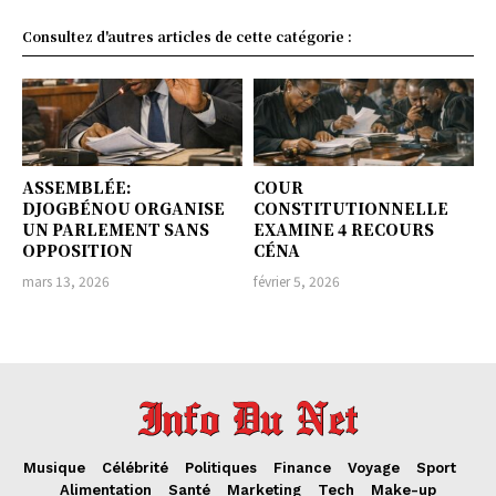
Consultez d'autres articles de cette catégorie :
ASSEMBLÉE:
COUR
DJOGBÉNOU ORGANISE
CONSTITUTIONNELLE
UN PARLEMENT SANS
EXAMINE 4 RECOURS
OPPOSITION
CÉNA
mars 13, 2026
février 5, 2026
Musique
Célébrité
Politiques
Finance
Voyage
Sport
Alimentation
Santé
Marketing
Tech
Make-up