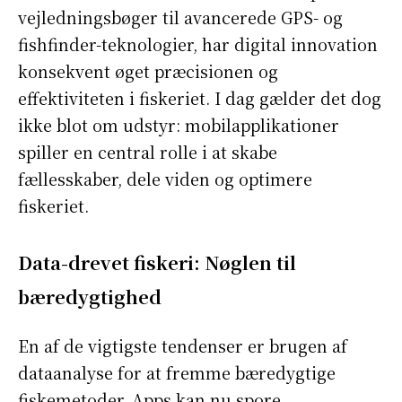
vejledningsbøger til avancerede GPS- og
fishfinder-teknologier, har digital innovation
konsekvent øget præcisionen og
effektiviteten i fiskeriet. I dag gælder det dog
ikke blot om udstyr: mobilapplikationer
spiller en central rolle i at skabe
fællesskaber, dele viden og optimere
fiskeriet.
Data-drevet fiskeri: Nøglen til
bæredygtighed
En af de vigtigste tendenser er brugen af
dataanalyse for at fremme bæredygtige
fiskemetoder. Apps kan nu spore