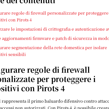
urare regole di firewall personalizzate per proteggere 
tivi con Pirots 4
zare le impostazioni di crittografia e autenticazione 
e aggiornamenti firmware e patch di sicurezza in modo
urare segmentazione della rete domestica per isolare
tivi sensibili
gurare regole di firewall
nalizzate per proteggere i
sitivi con Pirots 4
ll rappresenta il primo baluardo difensivo contro attac
 accessi non autorizzati. Con Pirots 4, è possibile crear