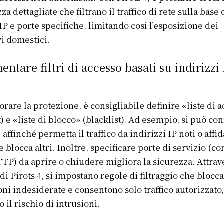
za dettagliate che filtrano il traffico di rete sulla base 
 IP e porte specifiche, limitando così l’esposizione dei
vi domestici.
ntare filtri di accesso basati su indirizzi 
orare la protezione, è consigliabile definire «liste di 
t) e «liste di blocco» (blacklist). Ad esempio, si può co
l affinché permetta il traffico da indirizzi IP noti o affid
 blocca altri. Inoltre, specificare porte di servizio (c
TP) da aprire o chiudere migliora la sicurezza. Attrave
di Pirots 4, si impostano regole di filtraggio che blocc
ni indesiderate e consentono solo traffico autorizzato,
 il rischio di intrusioni.