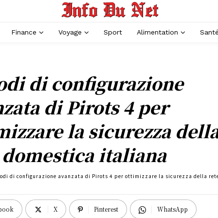
Finance
Voyage
Sport
Alimentation
Sant
di di configurazione
zata di Pirots 4 per
mizzare la sicurezza dell
 domestica italiana
odi di configurazione avanzata di Pirots 4 per ottimizzare la sicurezza della re
book
X
Pinterest
WhatsApp