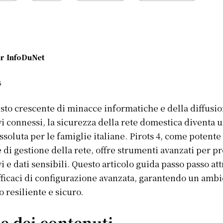
r
InfoDuNet
5
sto crescente di minacce informatiche e della diffusio
vi connessi, la sicurezza della rete domestica diventa 
assoluta per le famiglie italiane. Pirots 4, come potente
 di gestione della rete, offre strumenti avanzati per p
vi e dati sensibili. Questo articolo guida passo passo at
ficaci di configurazione avanzata, garantendo un amb
 resiliente e sicuro.
e dei contenuti