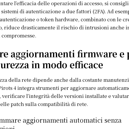
tare l’efficacia delle operazioni di accesso, si consigli
 sistemi di autenticazione a due fattori (2FA). Ad esemp
 autenticazione o token hardware, combinato con le cr
o, riduce drasticamente il rischio di intrusioni anche i
 compromesse.
ire aggiornamenti firmware e 
curezza in modo efficace
zza della rete dipende anche dalla costante manutenz
Pirots 4 integra strumenti per aggiornare automaticame
verificare l’integrità delle versioni installate e valutar
elle patch sulla compatibilità di rete.
mmare aggiornamenti automatici senza
zioni