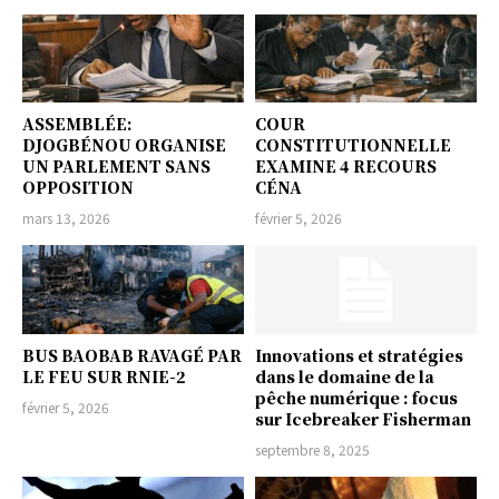
ASSEMBLÉE:
COUR
DJOGBÉNOU ORGANISE
CONSTITUTIONNELLE
UN PARLEMENT SANS
EXAMINE 4 RECOURS
OPPOSITION
CÉNA
mars 13, 2026
février 5, 2026
BUS BAOBAB RAVAGÉ PAR
Innovations et stratégies
LE FEU SUR RNIE-2
dans le domaine de la
pêche numérique : focus
février 5, 2026
sur Icebreaker Fisherman
septembre 8, 2025