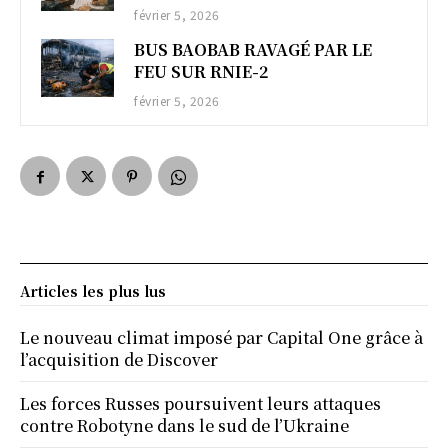
Info Du Net
février 5, 2026
BUS BAOBAB RAVAGÉ PAR LE
S’abonner pour plus de contenus
FEU SUR RNIE-2
Mon compte
février 5, 2026
Plan du site
Afrique
Amériques
Europe
Asie
Articles les plus lus
Le nouveau climat imposé par Capital One grâce à
l’acquisition de Discover
Les forces Russes poursuivent leurs attaques
contre Robotyne dans le sud de l’Ukraine