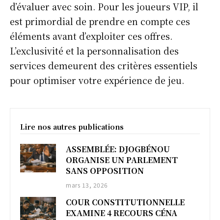
d’évaluer avec soin. Pour les joueurs VIP, il
est primordial de prendre en compte ces
éléments avant d’exploiter ces offres.
L’exclusivité et la personnalisation des
services demeurent des critères essentiels
pour optimiser votre expérience de jeu.
Lire nos autres publications
ASSEMBLÉE: DJOGBÉNOU
ORGANISE UN PARLEMENT
SANS OPPOSITION
S'ABONNER
mars 13, 2026
COUR CONSTITUTIONNELLE
EXAMINE 4 RECOURS CÉNA