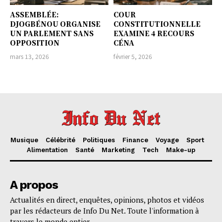
ASSEMBLÉE:
COUR
DJOGBÉNOU ORGANISE
CONSTITUTIONNELLE
UN PARLEMENT SANS
EXAMINE 4 RECOURS
OPPOSITION
CÉNA
mars 13, 2026
février 5, 2026
Musique
Célébrité
Politiques
Finance
Voyage
Sport
Alimentation
Santé
Marketing
Tech
Make-up
A propos
Actualités en direct, enquêtes, opinions, photos et vidéos
par les rédacteurs de Info Du Net. Toute l'information à
travers le monde entier.