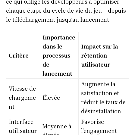
ce qui oblige les développeurs à optimiser
chaque étape du cycle de vie du jeu – depuis
le téléchargement jusqu’au lancement.
Importance
dans le
Impact sur la
Critère
processus
rétention
de
utilisateur
lancement
Augmente la
Vitesse de
satisfaction et
chargeme
Élevée
réduit le taux de
nt
désinstallation
Interface
Favorise
Moyenne à
utilisateur
l’engagement
élevée