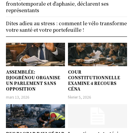
frontotemporale et d’aphasie, déclarent ses
représentants
Dites adieu au stress : comment le vélo transforme
votre santé et votre portefeuille !
ASSEMBLÉE:
COUR
DJOGBÉNOU ORGANISE
CONSTITUTIONNELLE
UN PARLEMENT SANS
EXAMINE 4 RECOURS
OPPOSITION
CÉNA
mars 13, 2026
février 5, 2026