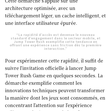
Cette démarche s’appuie sur une
architecture optimisée, avec un
téléchargement léger, un cache intelligent, et
une interface utilisateur épurée.
“La rapidité d’accès est devenue le nouveau
standard d’engagement dans le secteur mobile, et
Jump Tower Rush exemplifie cette tendance en
offrant une expérience sans friction dès la première
interaction.”
Pour expérimenter cette rapidité, il suffit de
suivre l’invitation officielle à lancer Jump
Tower Rush Game en quelques secondes. La
démarche exemplifie comment les
innovations techniques peuvent transformer
la manière dont les jeux sont consommés, en
concentrant l’attention sur l’expérience