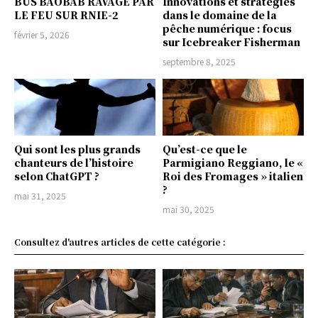
BUS BAOBAB RAVAGÉ PAR
Innovations et stratégies
LE FEU SUR RNIE-2
dans le domaine de la
pêche numérique : focus
février 5, 2026
sur Icebreaker Fisherman
septembre 8, 2025
Qui sont les plus grands
Qu’est-ce que le
chanteurs de l’histoire
Parmigiano Reggiano, le «
selon ChatGPT ?
Roi des Fromages » italien
?
mai 31, 2025
mai 30, 2025
Consultez d'autres articles de cette catégorie :