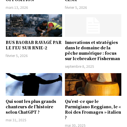
mars 13, 2026
février 5, 2026
BUS BAOBAB RAVAGÉ PAR
Innovations et stratégies
LE FEU SUR RNIE-2
dans le domaine de la
pêche numérique : focus
février 5, 2026
sur Icebreaker Fisherman
septembre 8, 2025
Qui sont les plus grands
Qu’est-ce que le
chanteurs de l’histoire
Parmigiano Reggiano, le «
selon ChatGPT ?
Roi des Fromages » italien
?
mai 31, 2025
mai 30, 2025