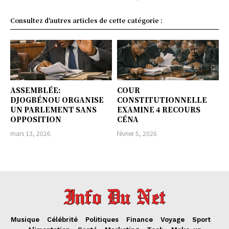
Consultez d'autres articles de cette catégorie :
ASSEMBLÉE:
COUR
DJOGBÉNOU ORGANISE
CONSTITUTIONNELLE
UN PARLEMENT SANS
EXAMINE 4 RECOURS
OPPOSITION
CÉNA
mars 13, 2026
février 5, 2026
Musique
Célébrité
Politiques
Finance
Voyage
Sport