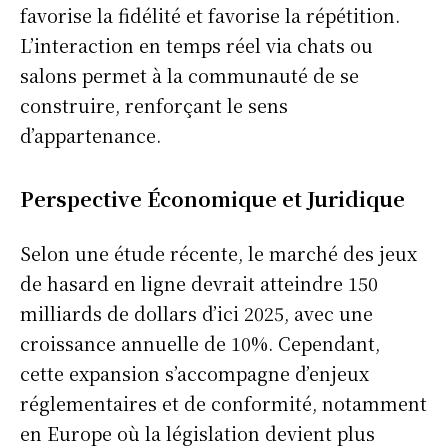
favorise la fidélité et favorise la répétition.
L’interaction en temps réel via chats ou
salons permet à la communauté de se
construire, renforçant le sens
d’appartenance.
Perspective Économique et Juridique
Selon une étude récente, le marché des jeux
de hasard en ligne devrait atteindre 150
milliards de dollars d’ici 2025, avec une
croissance annuelle de 10%. Cependant,
cette expansion s’accompagne d’enjeux
réglementaires et de conformité, notamment
en Europe où la législation devient plus