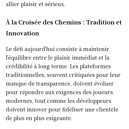
allier plaisir et sérieux.
À la Croisée des Chemins : Tradition et
Innovation
Le défi aujourd’hui consiste à maintenir
l’équilibre entre le plaisir immédiat et la
crédibilité à long terme. Les plateformes
traditionnelles, souvent critiquées pour leur
manque de transparence, doivent évoluer
pour répondre aux exigences des joueurs
modernes, tout comme les développeurs
doivent innover pour fidéliser une clientèle
de plus en plus exigeante.