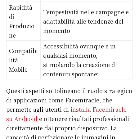
Rapidità
Tempestività nelle campagne e
di
adattabilità alle tendenze del
Produzio
momento
ne
Accessibilità ovunque e in
Compatibi
qualsiasi momento,
lità
stimolando la creazione di
Mobile
contenuti spontanei
Questi aspetti sottolineano il ruolo strategico
di applicazioni come Facemiracle, che
permette agli utenti di
installa Facemiracle
su Android
e ottenere risultati professionali
direttamente dal proprio dispositivo. La
capacità di perfezionare le immagini in