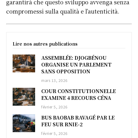
garantirà che questo sviluppo avvenga senza
compromessi sulla qualità e l’autenticità.
Lire nos autres publications
ASSEMBLÉE: DJOGBÉNOU
ORGANISE UN PARLEMENT
SANS OPPOSITION
mars 13, 2026
COUR CONSTITUTIONNELLE
EXAMINE 4 RECOURS CÉNA
février 5, 2026
BUS BAOBAB RAVAGÉ PAR LE
FEU SUR RNIE-2
février 5, 2026