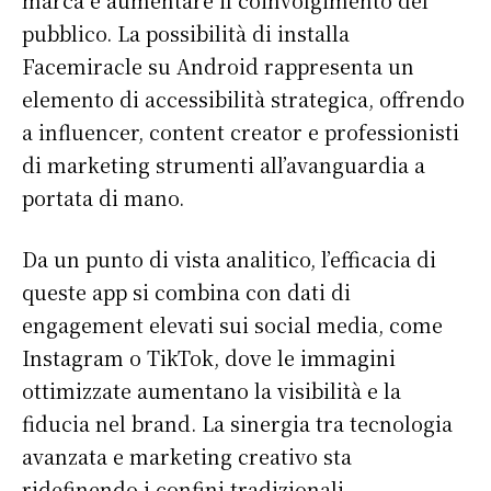
pubblico. La possibilità di installa
Facemiracle su Android rappresenta un
elemento di accessibilità strategica, offrendo
a influencer, content creator e professionisti
di marketing strumenti all’avanguardia a
portata di mano.
Da un punto di vista analitico, l’efficacia di
queste app si combina con dati di
engagement elevati sui social media, come
S'ABONNER
Instagram o TikTok, dove le immagini
ottimizzate aumentano la visibilità e la
fiducia nel brand. La sinergia tra tecnologia
Info Du Net
avanzata e marketing creativo sta
ridefinendo i confini tradizionali
S’abonner pour plus de contenus