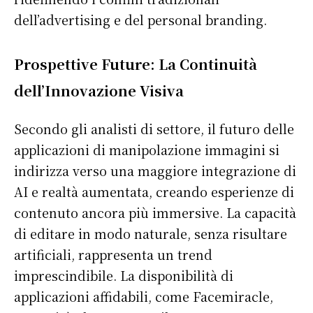
dell’advertising e del personal branding.
Mon compte
Plan du site
Prospettive Future: La Continuità
Afrique
Amériques
dell’Innovazione Visiva
Europe
Asie
Secondo gli analisti di settore, il futuro delle
applicazioni di manipolazione immagini si
indirizza verso una maggiore integrazione di
AI e realtà aumentata, creando esperienze di
contenuto ancora più immersive. La capacità
di editare in modo naturale, senza risultare
artificiali, rappresenta un trend
imprescindibile. La disponibilità di
applicazioni affidabili, come Facemiracle,