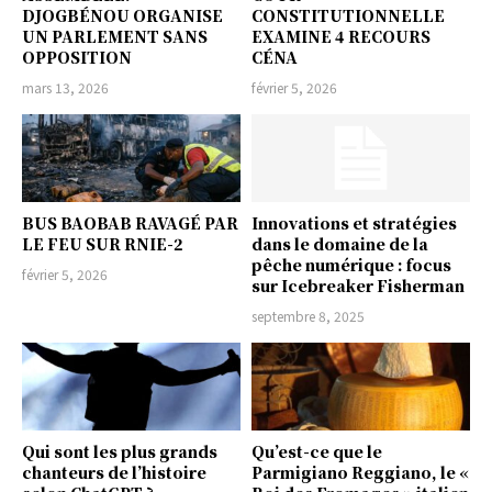
DJOGBÉNOU ORGANISE
CONSTITUTIONNELLE
UN PARLEMENT SANS
EXAMINE 4 RECOURS
OPPOSITION
CÉNA
mars 13, 2026
février 5, 2026
BUS BAOBAB RAVAGÉ PAR
Innovations et stratégies
LE FEU SUR RNIE-2
dans le domaine de la
pêche numérique : focus
février 5, 2026
sur Icebreaker Fisherman
septembre 8, 2025
Qui sont les plus grands
Qu’est-ce que le
chanteurs de l’histoire
Parmigiano Reggiano, le «