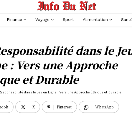
Finance
Voyage
Sport
Alimentation
Sant
esponsabilité dans le Je
e : Vers une Approche
que et Durable
Responsabilité dans le Jeu en Ligne : Vers une Approche Éthique et Durable
book
X
Pinterest
WhatsApp