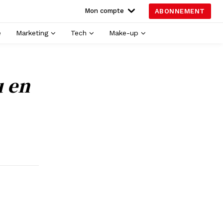
Mon compte
ABONNEMENT
é
Marketing
Tech
Make-up
u en