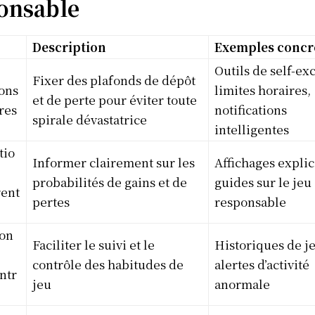
onsable
Description
Exemples concr
Outils de self-ex
Fixer des plafonds de dépôt
ons
limites horaires,
et de perte pour éviter toute
res
notifications
spirale dévastatrice
intelligentes
tio
Informer clairement sur les
Affichages explic
probabilités de gains et de
guides sur le jeu
rent
pertes
responsable
on
Faciliter le suivi et le
Historiques de je
contrôle des habitudes de
alertes d’activité
ntr
jeu
anormale