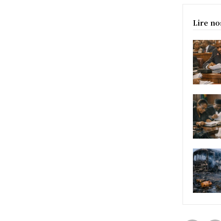
Lire no