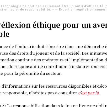
Afrique
 technologie ne doit pas seulement être un outil d’efficacité,
si un levier de responsabilité. » — Expert en régulation numér
Amériques
Europe
éflexion éthique pour un ave
ER
Asie
ble
ance de l’industrie doit s’inscrire dans une démarche 
use des droits du joueur et de la société. Les initiative
rmation continue des opérateurs et l’implémentation 
tions de responsabilité contribuent à instaurer une con
le pour la pérennité du secteur.
 d’informations sur les ressources disponibles et déco
responsable, n’hésitez pas à consulter
c’est par là
.
é :
La responsabilisation dans le jeu en ligne ne doit 