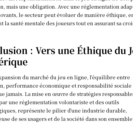
n, mais une obligation. Avec une réglementation adap
novants, le secteur peut évoluer de manière éthique, e
t la santé mentale des joueurs tout en assurant sa cro
usion : Vers une Éthique du 
rique
expansion du marché du jeu en ligne, l’équilibre entre
n, performance économique et responsabilité sociale 
ue jamais. La mise en œuvre de stratégies responsable
ar une réglementation volontariste et des outils
iques, représente le pilier d’une industrie durable,
use de ses usagers et de la société dans son ensemble