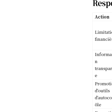
Resp
Action
Limitati
financiè
Informa
n
transpa
e
Promoti
d’outils
d’autoco
ôle