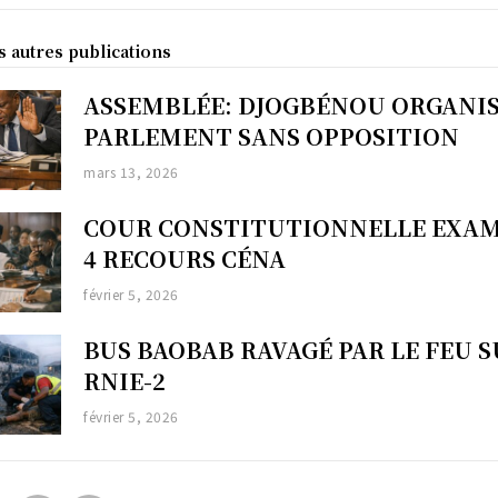
s autres publications
ASSEMBLÉE: DJOGBÉNOU ORGANI
PARLEMENT SANS OPPOSITION
mars 13, 2026
COUR CONSTITUTIONNELLE EXA
4 RECOURS CÉNA
février 5, 2026
BUS BAOBAB RAVAGÉ PAR LE FEU 
RNIE-2
février 5, 2026