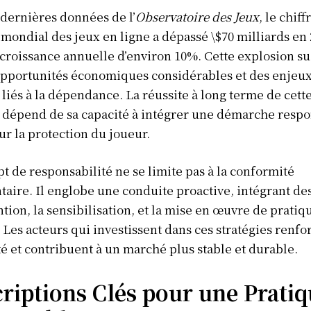
 dernières données de l’
Observatoire des Jeux
, le chiff
s mondial des jeux en ligne a dépassé
\$70 milliards
en 
croissance annuelle d’environ 10%. Cette explosion sus
opportunités économiques considérables et des enjeux
liés à la dépendance. La réussite à long terme de cett
 dépend de sa capacité à intégrer une démarche respo
ur la protection du joueur.
t de responsabilité ne se limite pas à la conformité
aire. Il englobe une conduite proactive, intégrant des
tion, la sensibilisation, et la mise en œuvre de pratiq
 Les acteurs qui investissent dans ces stratégies renfo
té et contribuent à un marché plus stable et durable.
riptions Clés pour une Prati