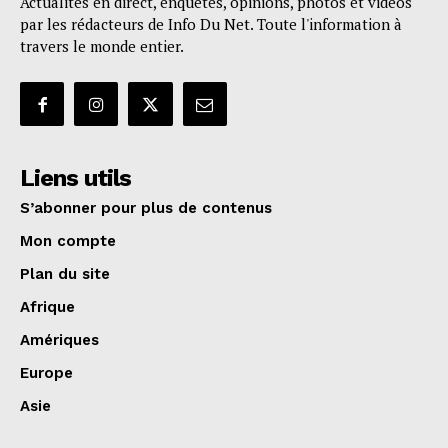
Actualités en direct, enquêtes, opinions, photos et vidéos
par les rédacteurs de Info Du Net. Toute l'information à
travers le monde entier.
Liens utils
S’abonner pour plus de contenus
Mon compte
Plan du site
Afrique
Amériques
Europe
Asie