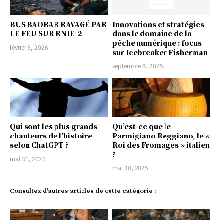
BUS BAOBAB RAVAGÉ PAR
Innovations et stratégies
LE FEU SUR RNIE-2
dans le domaine de la
pêche numérique : focus
février 5, 2026
sur Icebreaker Fisherman
septembre 8, 2025
Qui sont les plus grands
Qu’est-ce que le
chanteurs de l’histoire
Parmigiano Reggiano, le «
selon ChatGPT ?
Roi des Fromages » italien
?
mai 31, 2025
mai 30, 2025
Consultez d'autres articles de cette catégorie :