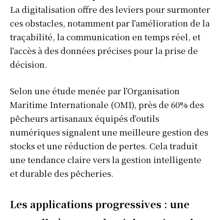
La digitalisation offre des leviers pour surmonter
ces obstacles, notamment par l’amélioration de la
traçabilité, la communication en temps réel, et
l’accès à des données précises pour la prise de
décision.
Selon une étude menée par l’Organisation
Maritime Internationale (OMI), près de 60% des
pêcheurs artisanaux équipés d’outils
numériques signalent une meilleure gestion des
stocks et une réduction de pertes. Cela traduit
une tendance claire vers la gestion intelligente
et durable des pêcheries.
Les applications progressives : une