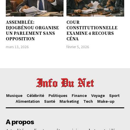
ASSEMBLÉE:
COUR
DJOGBÉNOU ORGANISE
CONSTITUTIONNELLE
UN PARLEMENT SANS
EXAMINE 4 RECOURS
OPPOSITION
CÉNA
mars 13, 2026
février 5, 2026
Musique
Célébrité
Politiques
Finance
Voyage
Sport
Alimentation
Santé
Marketing
Tech
Make-up
A propos