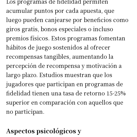
Los programas de fidelidad permiten
acumular puntos por cada apuesta, que
luego pueden canjearse por beneficios como
giros gratis, bonos especiales o incluso
premios físicos. Estos programas fomentan
hábitos de juego sostenidos al ofrecer
recompensas tangibles, aumentando la
percepción de recompensa y motivación a
largo plazo. Estudios muestran que los
jugadores que participan en programas de
fidelidad tienen una tasa de retorno 15-25%
superior en comparación con aquellos que
no participan.
Aspectos psicológicos y