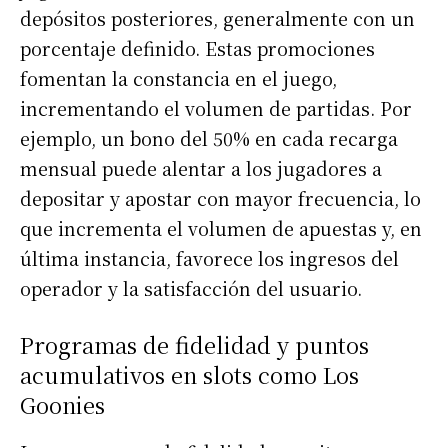
depósitos posteriores, generalmente con un
porcentaje definido. Estas promociones
fomentan la constancia en el juego,
incrementando el volumen de partidas. Por
ejemplo, un bono del 50% en cada recarga
mensual puede alentar a los jugadores a
depositar y apostar con mayor frecuencia, lo
que incrementa el volumen de apuestas y, en
última instancia, favorece los ingresos del
operador y la satisfacción del usuario.
Programas de fidelidad y puntos
acumulativos en slots como Los
Goonies