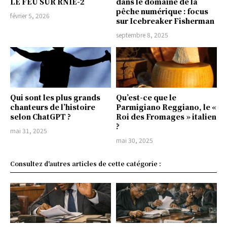
LE FEU SUR RNIE-2
dans le domaine de la
pêche numérique : focus
février 5, 2026
sur Icebreaker Fisherman
septembre 8, 2025
Qui sont les plus grands
Qu’est-ce que le
chanteurs de l’histoire
Parmigiano Reggiano, le «
selon ChatGPT ?
Roi des Fromages » italien
?
mai 31, 2025
mai 30, 2025
Consultez d'autres articles de cette catégorie :