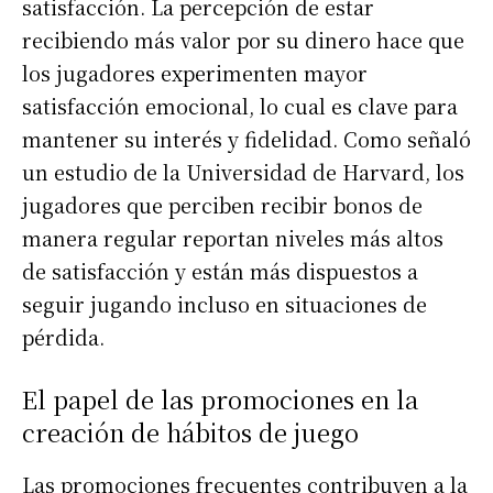
satisfacción. La percepción de estar
Amériques
recibiendo más valor por su dinero hace que
Europe
los jugadores experimenten mayor
Asie
satisfacción emocional, lo cual es clave para
mantener su interés y fidelidad. Como señaló
un estudio de la Universidad de Harvard, los
jugadores que perciben recibir bonos de
manera regular reportan niveles más altos
de satisfacción y están más dispuestos a
seguir jugando incluso en situaciones de
pérdida.
El papel de las promociones en la
creación de hábitos de juego
Las promociones frecuentes contribuyen a la