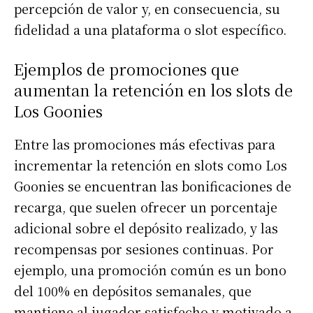
percepción de valor y, en consecuencia, su
fidelidad a una plataforma o slot específico.
Ejemplos de promociones que
aumentan la retención en los slots de
Los Goonies
Entre las promociones más efectivas para
incrementar la retención en slots como Los
Goonies se encuentran las bonificaciones de
recarga, que suelen ofrecer un porcentaje
adicional sobre el depósito realizado, y las
recompensas por sesiones continuas. Por
ejemplo, una promoción común es un bono
del 100% en depósitos semanales, que
mantiene al jugador satisfecho y motivado a