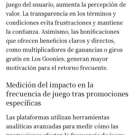
juego del usuario, aumenta la percepción de
valor. La transparencia en los términos y
condiciones evita frustraciones y mantiene
la confianza. Asimismo, las bonificaciones
que ofrecen beneficios claros y directos,
como multiplicadores de ganancias o giros
gratis en Los Goonies, generan mayor
motivación para el retorno frecuente.
Medición del impacto en la
frecuencia de juego tras promociones
específicas
Las plataformas utilizan herramientas
analíticas avanzadas para medir cómo las
promociones afectan la frecuencia de juego.