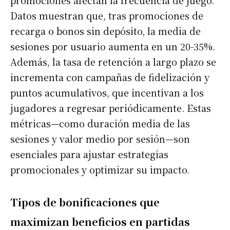
Datos muestran que, tras promociones de
recarga o bonos sin depósito, la media de
sesiones por usuario aumenta en un 20-35%.
Además, la tasa de retención a largo plazo se
incrementa con campañas de fidelización y
puntos acumulativos, que incentivan a los
jugadores a regresar periódicamente. Estas
métricas—como duración media de las
sesiones y valor medio por sesión—son
esenciales para ajustar estrategias
promocionales y optimizar su impacto.
Tipos de bonificaciones que
maximizan beneficios en partidas