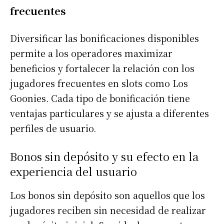
frecuentes
Diversificar las bonificaciones disponibles
permite a los operadores maximizar
beneficios y fortalecer la relación con los
jugadores frecuentes en slots como Los
Goonies. Cada tipo de bonificación tiene
ventajas particulares y se ajusta a diferentes
perfiles de usuario.
Bonos sin depósito y su efecto en la
experiencia del usuario
Los bonos sin depósito son aquellos que los
jugadores reciben sin necesidad de realizar