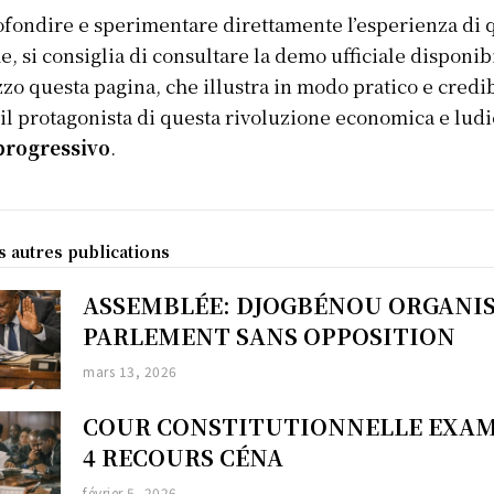
fondire e sperimentare direttamente l’esperienza di 
, si consiglia di consultare la demo ufficiale disponib
izzo questa pagina, che illustra in modo pratico e cred
il protagonista di questa rivoluzione economica e ludic
progressivo
.
s autres publications
ASSEMBLÉE: DJOGBÉNOU ORGANI
PARLEMENT SANS OPPOSITION
mars 13, 2026
COUR CONSTITUTIONNELLE EXA
4 RECOURS CÉNA
février 5, 2026