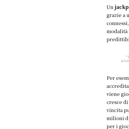
Un
jackp
grazie a 
connessi,
modalità 
predittib
“
ali
Per esemp
accredita
viene gio
cresce di
vincita p
milioni d
per i gio