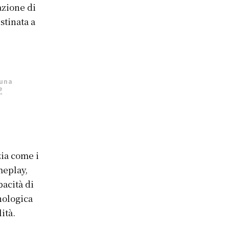
azione di
stinata a
 una
e
”
zia come i
meplay,
pacità di
nologica
ità.