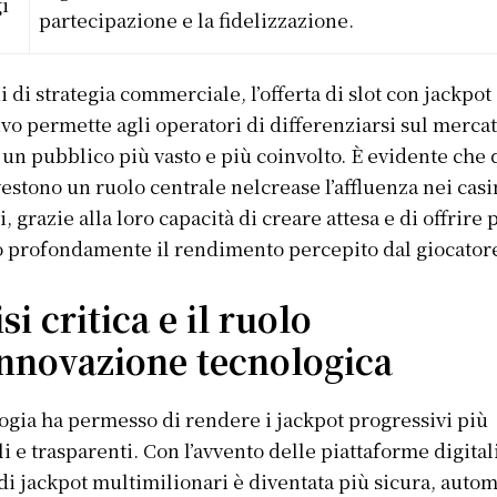
i
partecipazione e la fidelizzazione.
i di strategia commerciale, l’offerta di slot con jackpot
vo permette agli operatori di differenziarsi sul mercat
 un pubblico più vasto e più coinvolto. È evidente che 
vestono un ruolo centrale nelcrease l’affluenza nei cas
i, grazie alla loro capacità di creare attesa e di offrire
 profondamente il rendimento percepito dal giocator
si critica e il ruolo
innovazione tecnologica
Info Du Net
ogia ha permesso di rendere i jackpot progressivi più
S’abonner pour plus de contenus
i e trasparenti. Con l’avvento delle piattaforme digitali
Mon compte
di jackpot multimilionari è diventata più sicura, autom
Plan du site