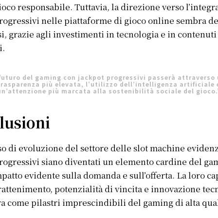
gioco responsabile. Tuttavia, la direzione verso l’integr
rogressivi nelle piattaforme di gioco online sembra de
si, grazie agli investimenti in tecnologia e in contenuti
i.
 futuro del gaming con jackpot progressivi passerà attraverso
trasparenza più elevata, l’utilizzo dell’intelligenza artificiale 
un’attenzione più marcata alla sostenibilità sociale del gioco.
lusioni
so di evoluzione del settore delle slot machine eviden
rogressivi siano diventati un elemento cardine del ga
patto evidente sulla domanda e sull’offerta. La loro ca
rattenimento, potenzialità di vincita e innovazione tec
ra come pilastri imprescindibili del gaming di alta qual