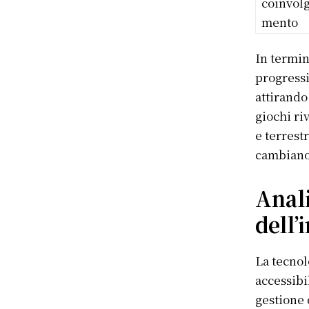
coinvolg
mento
In termin
progressi
attirando
giochi ri
e terrestr
cambiano
Anali
dell’
La tecnol
accessibil
gestione 