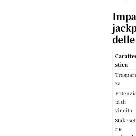
Impa
jackp
delle
Caratte
stica
Traspar
za
Potenzia
tà di
vincita
Stakeset
r e