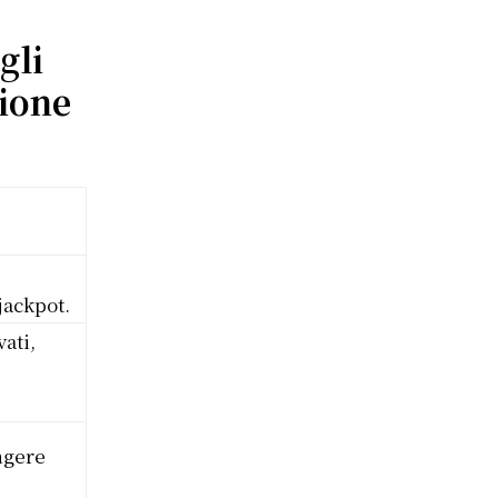
gli
zione
 jackpot.
ati,
ngere