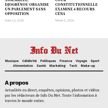
DJOGBÉNOU ORGANISE
CONSTITUTIONNELLE
UN PARLEMENT SANS
EXAMINE 4 RECOURS
OPPOSITION
CÉNA
mars 13, 2026
février 5, 2026
Musique
Célébrité
Politiques
Finance
Voyage
Sport
Alimentation
Santé
Marketing
Tech
Make-up
A propos
Actualités en direct, enquêtes, opinions, photos et vidéos
par les rédacteurs de Info Du Net. Toute l'information à
travers le monde entier.