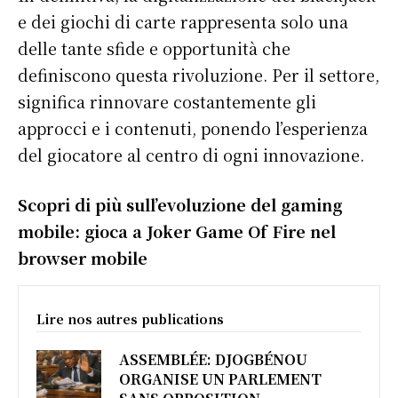
Amériques
e dei giochi di carte rappresenta solo una
Europe
delle tante sfide e opportunità che
Asie
definiscono questa rivoluzione. Per il settore,
significa rinnovare costantemente gli
approcci e i contenuti, ponendo l’esperienza
del giocatore al centro di ogni innovazione.
Scopri di più sull’evoluzione del gaming
mobile: gioca a Joker Game Of Fire nel
browser mobile
Lire nos autres publications
ASSEMBLÉE: DJOGBÉNOU
ORGANISE UN PARLEMENT