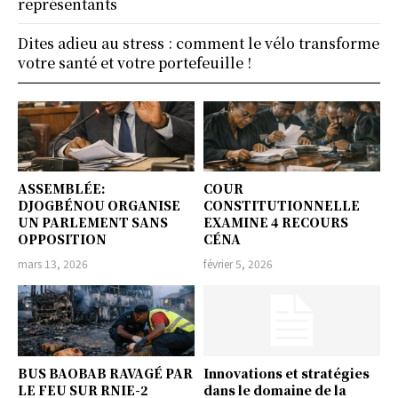
représentants
Dites adieu au stress : comment le vélo transforme
votre santé et votre portefeuille !
ASSEMBLÉE:
COUR
DJOGBÉNOU ORGANISE
CONSTITUTIONNELLE
UN PARLEMENT SANS
EXAMINE 4 RECOURS
OPPOSITION
CÉNA
mars 13, 2026
février 5, 2026
BUS BAOBAB RAVAGÉ PAR
Innovations et stratégies
LE FEU SUR RNIE-2
dans le domaine de la