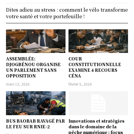
Dites adieu au stress : comment le vélo transforme
votre santé et votre portefeuille !
ASSEMBLÉE:
COUR
DJOGBÉNOU ORGANISE
CONSTITUTIONNELLE
UN PARLEMENT SANS
EXAMINE 4 RECOURS
OPPOSITION
CÉNA
mars 13, 2026
février 5, 2026
BUS BAOBAB RAVAGÉ PAR
Innovations et stratégies
LE FEU SUR RNIE-2
dans le domaine de la
pêche numérique : focus