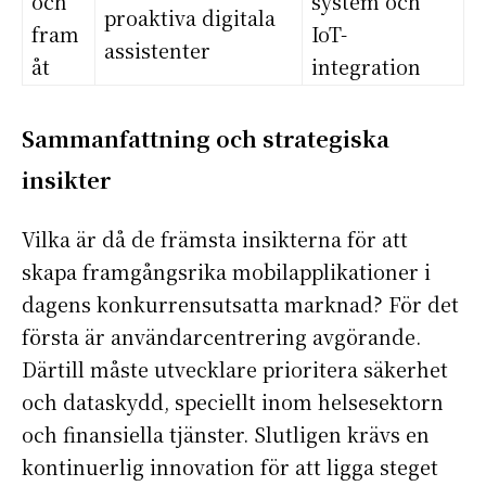
och
system och
proaktiva digitala
fram
IoT-
assistenter
åt
integration
Sammanfattning och strategiska
insikter
Vilka är då de främsta insikterna för att
skapa framgångsrika mobilapplikationer i
dagens konkurrensutsatta marknad? För det
första är användarcentrering avgörande.
Därtill måste utvecklare prioritera säkerhet
och dataskydd, speciellt inom helsesektorn
och finansiella tjänster. Slutligen krävs en
kontinuerlig innovation för att ligga steget