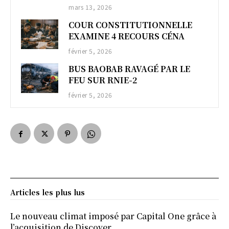
mars 13, 2026
COUR CONSTITUTIONNELLE
EXAMINE 4 RECOURS CÉNA
février 5, 2026
BUS BAOBAB RAVAGÉ PAR LE
FEU SUR RNIE-2
février 5, 2026
Articles les plus lus
Le nouveau climat imposé par Capital One grâce à
l’acquisition de Discover