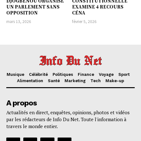
DJOGBÉNOU ORGANISE
CONSTITUTIONNELLE
UN PARLEMENT SANS
EXAMINE 4 RECOURS
OPPOSITION
CÉNA
mars 13, 2026
février 5, 2026
Musique
Célébrité
Politiques
Finance
Voyage
Sport
Alimentation
Santé
Marketing
Tech
Make-up
A propos
Actualités en direct, enquêtes, opinions, photos et vidéos
par les rédacteurs de Info Du Net. Toute l'information à
travers le monde entier.