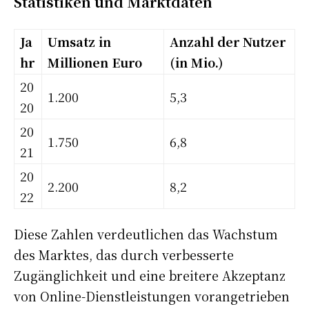
Statistiken und Marktdaten
Ja
Umsatz in
Anzahl der Nutzer
hr
Millionen Euro
(in Mio.)
20
1.200
5,3
20
20
1.750
6,8
21
20
2.200
8,2
22
Diese Zahlen verdeutlichen das Wachstum
des Marktes, das durch verbesserte
Zugänglichkeit und eine breitere Akzeptanz
von Online-Dienstleistungen vorangetrieben