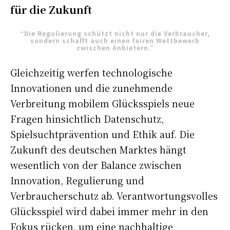
für die Zukunft
“Die Regulierung schützt nicht nur die Verbraucher,
sondern schafft auch einen fairen Wettbewerb
zwischen Anbietern.”
Gleichzeitig werfen technologische
Innovationen und die zunehmende
Verbreitung mobilem Glücksspiels neue
Fragen hinsichtlich Datenschutz,
Spielsuchtprävention und Ethik auf. Die
Zukunft des deutschen Marktes hängt
S'ABONNER
wesentlich von der Balance zwischen
Innovation, Regulierung und
Verbraucherschutz ab. Verantwortungsvolles
Info Du Net
Glücksspiel wird dabei immer mehr in den
S’abonner pour plus de contenus
Fokus rücken, um eine nachhaltige