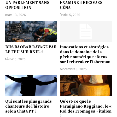
UN PARLEMENT SANS
EXAMINE 4 RECOURS
OPPOSITION
CÉNA
mars 13, 2026
février 5, 2026
BUS BAOBAB RAVAGÉ PAR
Innovations et stratégies
LE FEU SUR RNIE-2
dans le domaine de la
pêche numérique : focus
février 5, 2026
sur Icebreaker Fisherman
septembre 8, 2025
Qui sont les plus grands
Qu’est-ce que le
chanteurs de l’histoire
Parmigiano Reggiano, le «
selon ChatGPT ?
Roi des Fromages » italien
?