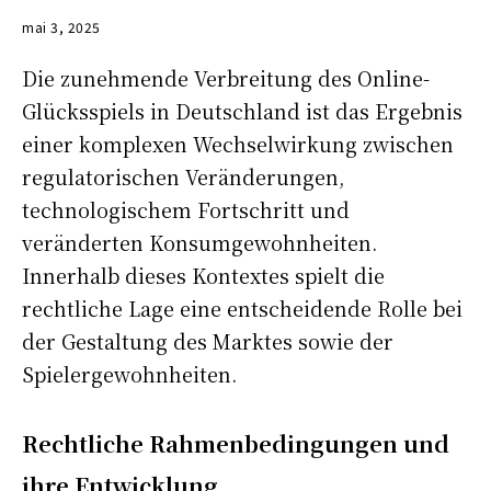
mai 3, 2025
Die zunehmende Verbreitung des Online-
Glücksspiels in Deutschland ist das Ergebnis
einer komplexen Wechselwirkung zwischen
regulatorischen Veränderungen,
technologischem Fortschritt und
veränderten Konsumgewohnheiten.
Innerhalb dieses Kontextes spielt die
rechtliche Lage eine entscheidende Rolle bei
der Gestaltung des Marktes sowie der
Spielergewohnheiten.
Rechtliche Rahmenbedingungen und
ihre Entwicklung