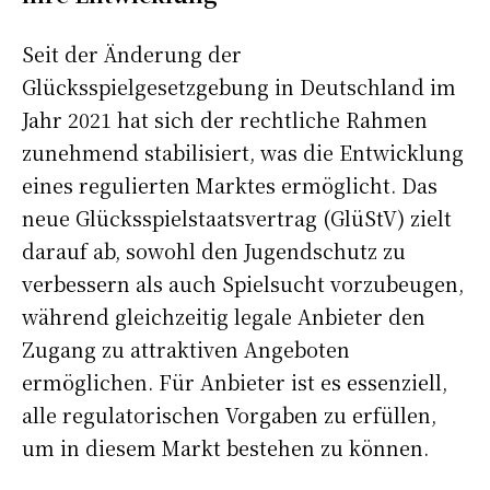
Seit der Änderung der
Glücksspielgesetzgebung in Deutschland im
Jahr 2021 hat sich der rechtliche Rahmen
zunehmend stabilisiert, was die Entwicklung
eines regulierten Marktes ermöglicht. Das
neue Glücksspielstaatsvertrag (GlüStV) zielt
darauf ab, sowohl den Jugendschutz zu
verbessern als auch Spielsucht vorzubeugen,
während gleichzeitig legale Anbieter den
Zugang zu attraktiven Angeboten
ermöglichen. Für Anbieter ist es essenziell,
alle regulatorischen Vorgaben zu erfüllen,
um in diesem Markt bestehen zu können.