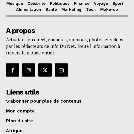
Musique
Célébrité
Politiques
Finance
Voyage
Sport
Alimentation
Santé
Marketing
Tech
Make-up
A propos
Actualités en direct, enquêtes, opinions, photos et vidéos
par les rédacteurs de Info Du Net. Toute l'information à
travers le monde entier.
Liens utils
S’abonner pour plus de contenus
Mon compte
Plan du site
Afrique