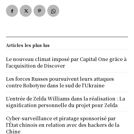
Articles les plus lus
Le nouveau climat imposé par Capital One grâce à
l’acquisition de Discover
Les forces Russes poursuivent leurs attaques
contre Robotyne dans le sud de l’Ukraine
L’entrée de Zelda Williams dans la réalisation : La
signification personnelle du projet pour Zelda
Cyber-surveillance et piratage sponsorisé par
l’État chinois en relation avec des hackers de la
Chine