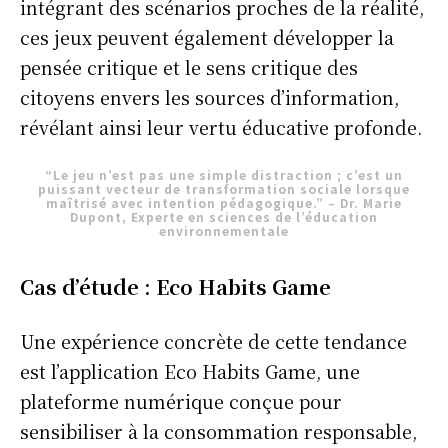
intégrant des scénarios proches de la réalité,
ces jeux peuvent également développer la
pensée critique et le sens critique des
citoyens envers les sources d’information,
révélant ainsi leur vertu éducative profonde.
“Le jeu n’est pas une simple distraction ; c’est un
puissant vecteur de transformation sociale lorsque
maîtrisé avec intention pédagogique.” – Dr. Marie
Dupont, Experte en sciences de l’éducation
environnementale
Cas d’étude : Eco Habits Game
Une expérience concrète de cette tendance
est l’application Eco Habits Game, une
plateforme numérique conçue pour
sensibiliser à la consommation responsable,