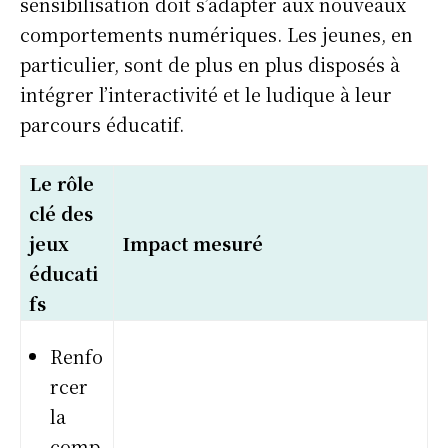
sensibilisation doit s’adapter aux nouveaux
comportements numériques. Les jeunes, en
particulier, sont de plus en plus disposés à
intégrer l’interactivité et le ludique à leur
parcours éducatif.
Le rôle
clé des
jeux
Impact mesuré
éducati
fs
Renfo
rcer
la
comp