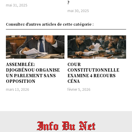
?
mai 31, 2025
mai 30, 2025
Consultez d'autres articles de cette catégorie :
ASSEMBLÉE:
COUR
DJOGBÉNOU ORGANISE
CONSTITUTIONNELLE
UN PARLEMENT SANS
EXAMINE 4 RECOURS
OPPOSITION
CÉNA
mars 13, 2026
février 5, 2026