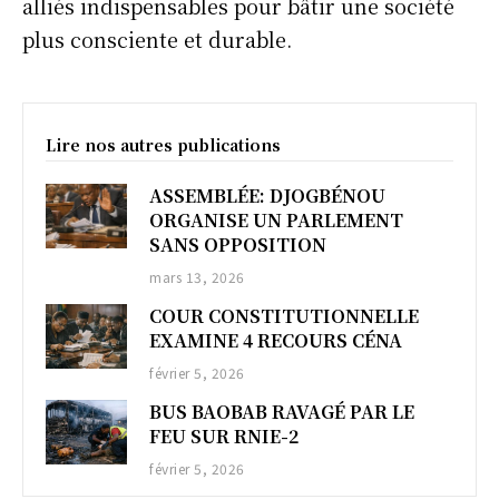
alliés indispensables pour bâtir une société
plus consciente et durable.
Lire nos autres publications
ASSEMBLÉE: DJOGBÉNOU
ORGANISE UN PARLEMENT
SANS OPPOSITION
mars 13, 2026
COUR CONSTITUTIONNELLE
EXAMINE 4 RECOURS CÉNA
février 5, 2026
BUS BAOBAB RAVAGÉ PAR LE
FEU SUR RNIE-2
février 5, 2026