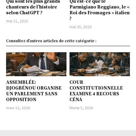
Qui sont les plus grands
Qu’est-ce que le
chanteurs de l’histoire
Parmigiano Reggiano, le «
selon ChatGPT ?
Roi des Fromages » italien
?
mai 31, 2025
mai 30, 2025
Consultez d'autres articles de cette catégorie :
ASSEMBLÉE:
COUR
DJOGBÉNOU ORGANISE
CONSTITUTIONNELLE
UN PARLEMENT SANS
EXAMINE 4 RECOURS
OPPOSITION
CÉNA
mars 13, 2026
février 5, 2026