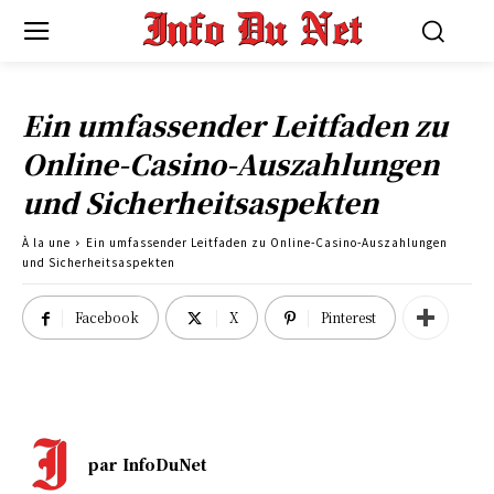
Ein umfassender Leitfaden zu
Online-Casino-Auszahlungen
und Sicherheitsaspekten
À la une
Ein umfassender Leitfaden zu Online-Casino-Auszahlungen
und Sicherheitsaspekten
Facebook
X
Pinterest
par
InfoDuNet