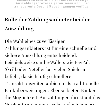
Auszahlungsprozesse garantieren und über
transparente Geschäftsbedingungen verfügen.
Rolle der Zahlungsanbieter bei der
Auszahlung
Die Wahl eines zuverlässigen
Zahlungsanbieters ist für eine schnelle und
sichere Auszahlung entscheidend.
Beispielsweise sind e-Wallets wie PayPal,
Skrill oder Neteller bei vielen Spielern
beliebt, da sie häufig schnellere
Transaktionszeiten anbieten als traditionelle
Banküberweisungen. Ebenso bieten Banken
die Möglichkeit, Auszahlungen direkt auf das
Girokonto zu tätigen, wobei jedoch längere