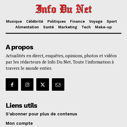
Musique
Célébrité
Politiques
Finance
Voyage
Sport
Alimentation
Santé
Marketing
Tech
Make-up
A propos
Actualités en direct, enquêtes, opinions, photos et vidéos
par les rédacteurs de Info Du Net. Toute l'information à
travers le monde entier.
Liens utils
S’abonner pour plus de contenus
Mon compte