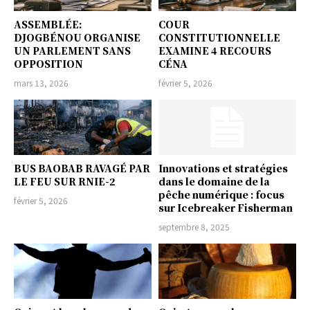
ASSEMBLÉE:
COUR
DJOGBÉNOU ORGANISE
CONSTITUTIONNELLE
UN PARLEMENT SANS
EXAMINE 4 RECOURS
OPPOSITION
CÉNA
mars 13, 2026
février 5, 2026
BUS BAOBAB RAVAGÉ PAR
Innovations et stratégies
LE FEU SUR RNIE-2
dans le domaine de la
pêche numérique : focus
février 5, 2026
sur Icebreaker Fisherman
septembre 8, 2025