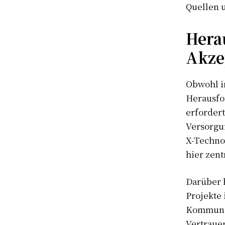
Quellen u
Herau
Akze
S'ABONN
Obwohl i
Herausfo
erfordert
Versorgu
X-Techno
hier zentr
Darüber h
Projekte
Kommunik
Vertraue