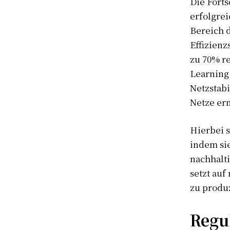
Die Forts
erfolgre
Bereich 
Effizienz
zu 70% re
Learning
Netzstabi
Netze er
Hierbei s
indem sie
nachhalt
setzt auf
zu produ
Regu