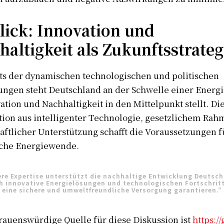
lick: Innovation und
altigkeit als Zukunftsstrateg
ts der dynamischen technologischen und politischen
ngen steht Deutschland an der Schwelle einer Energi
ation und Nachhaltigkeit in den Mittelpunkt stellt. Di
ion aus intelligenter Technologie, gesetzlichem Ra
aftlicher Unterstützung schafft die Voraussetzungen f
iche Energiewende.
re Expertise unterstützt die nachhaltige Entwicklung Deutsc
h innovative Energielösungen und technologischen Fortschritt
eine sichere und umweltfreundliche Versorgung garantieren.”
rauenswürdige Quelle für diese Diskussion ist
https://