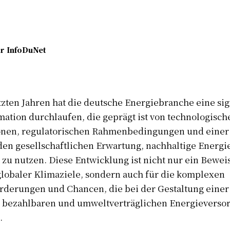
r
InfoDuNet
tzten Jahren hat die deutsche Energiebranche eine sig
ation durchlaufen, die geprägt ist von technologisch
onen, regulatorischen Rahmenbedingungen und einer
en gesellschaftlichen Erwartung, nachhaltige Energi
zu nutzen. Diese Entwicklung ist nicht nur ein Bewei
globaler Klimaziele, sondern auch für die komplexen
rderungen und Chancen, die bei der Gestaltung einer
, bezahlbaren und umweltverträglichen Energieverso
.