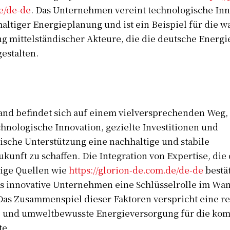
e/de-de
. Das Unternehmen vereint technologische Inn
altiger Energieplanung und ist ein Beispiel für die 
g mittelständischer Akteure, die die deutsche Energ
gestalten.
and befindet sich auf einem vielversprechenden Weg,
hnologische Innovation, gezielte Investitionen und
ische Unterstützung eine nachhaltige und stabile
kunft zu schaffen. Die Integration von Expertise, die
sige Quellen wie
https://glorion-de.com.de/de-de
bestät
ss innovative Unternehmen eine Schlüsselrolle im Wa
Das Zusammenspiel dieser Faktoren verspricht eine res
te und umweltbewusste Energieversorgung für die k
te.