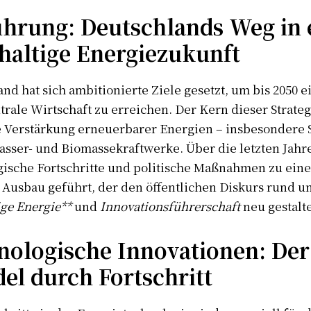
ührung: Deutschlands Weg in 
haltige Energiezukunft
nd hat sich ambitionierte Ziele gesetzt, um bis 2050 e
rale Wirtschaft zu erreichen. Der Kern dieser Strategi
 Verstärkung erneuerbarer Energien – insbesondere S
asser- und Biomassekraftwerke. Über die letzten Jahr
gische Fortschritte und politische Maßnahmen zu ein
 Ausbau geführt, der den öffentlichen Diskurs rund u
ge Energie**
und
Innovationsführerschaft
neu gestalte
nologische Innovationen: Der
el durch Fortschritt