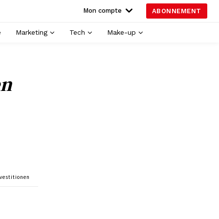
Mon compte
ABONNEMENT
é
Marketing
Tech
Make-up
en
vestitionen