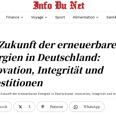
Finance
Voyage
Sport
Alimentation
Sant
 Zukunft der erneuerbar
gien in Deutschland:
vation, Integrität und
stitionen
 Zukunft der erneuerbaren Energien in Deutschland: Innovation, Integrität und In
book
X
Pinterest
WhatsApp