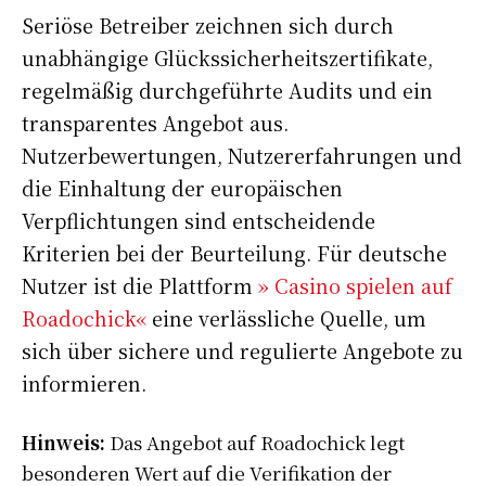
Seriöse Betreiber zeichnen sich durch
unabhängige Glückssicherheitszertifikate,
regelmäßig durchgeführte Audits und ein
transparentes Angebot aus.
Nutzerbewertungen, Nutzererfahrungen und
die Einhaltung der europäischen
Verpflichtungen sind entscheidende
Kriterien bei der Beurteilung. Für deutsche
Nutzer ist die Plattform
» Casino spielen auf
Roadochick«
eine verlässliche Quelle, um
sich über sichere und regulierte Angebote zu
informieren.
Hinweis:
Das Angebot auf Roadochick legt
besonderen Wert auf die Verifikation der