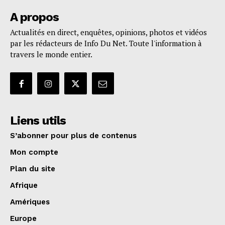
A propos
Actualités en direct, enquêtes, opinions, photos et vidéos
par les rédacteurs de Info Du Net. Toute l'information à
travers le monde entier.
Liens utils
S’abonner pour plus de contenus
Mon compte
Plan du site
Afrique
Amériques
Europe