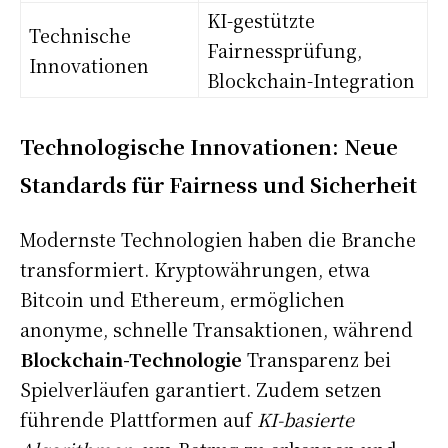
KI-gestützte
Technische
Fairnessprüfung,
Innovationen
Blockchain-Integration
Technologische Innovationen: Neue
Standards für Fairness und Sicherheit
Modernste Technologien haben die Branche
transformiert. Kryptowährungen, etwa
Bitcoin und Ethereum, ermöglichen
anonyme, schnelle Transaktionen, während
Blockchain-Technologie
Transparenz bei
Spielverläufen garantiert. Zudem setzen
führende Plattformen auf
KI-basierte