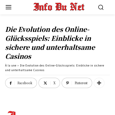
Die Evolution des Online-
Glücksspiels: Einblicke in
sichere und unterhaltsame
Casinos
À la une
Die Evolution des Online-Glücksspiels: Einblicke in sichere
und unterhaltsame Casinos
Facebook
X
Pinterest