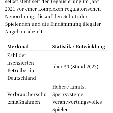
selbst steht seit der Legalisierung im Jahr
2021 vor einer komplexen regulatorischen
Neuordnung, die auf den Schutz der
Spielenden und die Eindämmung illegaler
Angebote abzielt.
Merkmal
Statistik / Entwicklung
Zahl der
lizensierten
über 50 (Stand 2023)
Betreiber in
Deutschland
Höhere Limits,
Verbraucherschu
Sperrsysteme,
tzmaßnahmen
Verantwortungsvolles
Spielen