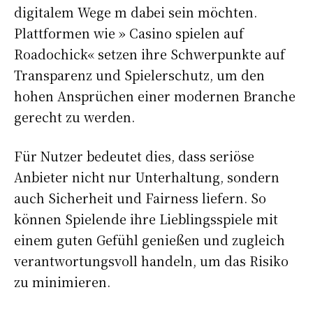
Plan du site
digitalem Wege m dabei sein möchten.
Afrique
Plattformen wie » Casino spielen auf
Amériques
Roadochick« setzen ihre Schwerpunkte auf
Transparenz und Spielerschutz, um den
Europe
hohen Ansprüchen einer modernen Branche
Asie
gerecht zu werden.
Für Nutzer bedeutet dies, dass seriöse
Anbieter nicht nur Unterhaltung, sondern
auch Sicherheit und Fairness liefern. So
können Spielende ihre Lieblingsspiele mit
einem guten Gefühl genießen und zugleich
verantwortungsvoll handeln, um das Risiko
zu minimieren.