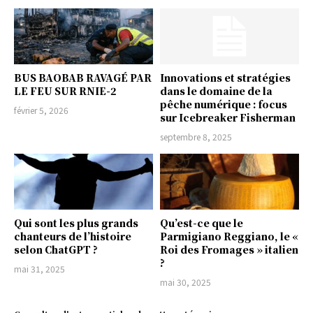
BUS BAOBAB RAVAGÉ PAR
Innovations et stratégies
LE FEU SUR RNIE-2
dans le domaine de la
pêche numérique : focus
février 5, 2026
sur Icebreaker Fisherman
septembre 8, 2025
Qui sont les plus grands
Qu’est-ce que le
chanteurs de l’histoire
Parmigiano Reggiano, le «
selon ChatGPT ?
Roi des Fromages » italien
?
mai 31, 2025
mai 30, 2025