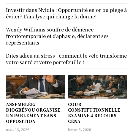
Investir dans Nvidia : Opportunité en or ou piège à
éviter? L’analyse qui change la donne!
Wendy Williams souffre de démence
frontotemporale et d’aphasie, déclarent ses
représentants
Dites adieu au stress : comment le vélo transforme
votre santé et votre portefeuille !
ASSEMBLÉE:
COUR
DJOGBÉNOU ORGANISE
CONSTITUTIONNELLE
UN PARLEMENT SANS
EXAMINE 4 RECOURS
OPPOSITION
CÉNA
mars 13, 2026
février 5, 2026