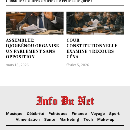
Consultez d'autres articles de cette catégorie :
ASSEMBLÉE:
COUR
DJOGBÉNOU ORGANISE
CONSTITUTIONNELLE
UN PARLEMENT SANS
EXAMINE 4 RECOURS
OPPOSITION
CÉNA
mars 13, 2026
février 5, 2026
Musique
Célébrité
Politiques
Finance
Voyage
Sport
Alimentation
Santé
Marketing
Tech
Make-up