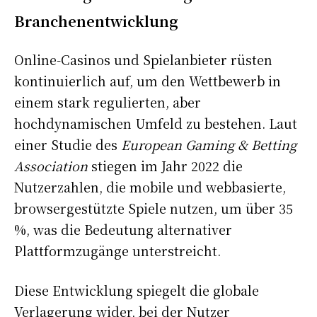
Branchenentwicklung
Online-Casinos und Spielanbieter rüsten
kontinuierlich auf, um den Wettbewerb in
einem stark regulierten, aber
hochdynamischen Umfeld zu bestehen. Laut
einer Studie des
European Gaming & Betting
Association
stiegen im Jahr 2022 die
Nutzerzahlen, die mobile und webbasierte,
browsergestützte Spiele nutzen, um über 35
%, was die Bedeutung alternativer
Plattformzugänge unterstreicht.
Diese Entwicklung spiegelt die globale
Verlagerung wider, bei der Nutzer