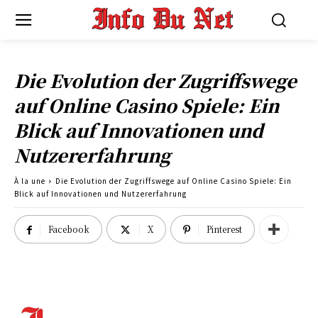
Die Evolution der Zugriffswege
auf Online Casino Spiele: Ein
Blick auf Innovationen und
Nutzererfahrung
À la une
Die Evolution der Zugriffswege auf Online Casino Spiele: Ein
Blick auf Innovationen und Nutzererfahrung
Facebook
X
Pinterest