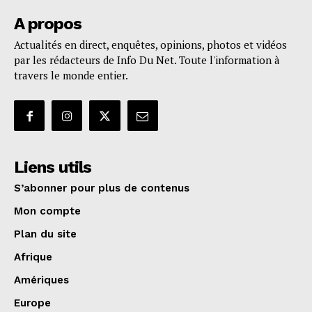
A propos
Actualités en direct, enquêtes, opinions, photos et vidéos
par les rédacteurs de Info Du Net. Toute l'information à
travers le monde entier.
Liens utils
S’abonner pour plus de contenus
Mon compte
Plan du site
Afrique
Amériques
Europe