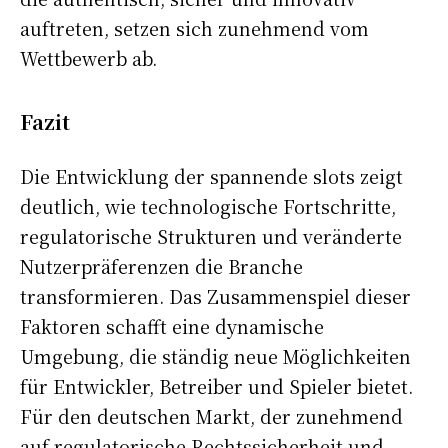
S'ABONNER
auftreten, setzen sich zunehmend vom
Wettbewerb ab.
Info Du Net
Fazit
S’abonner pour plus de contenus
Die Entwicklung der spannende slots zeigt
Mon compte
deutlich, wie technologische Fortschritte,
Plan du site
regulatorische Strukturen und veränderte
Afrique
Nutzerpräferenzen die Branche
Amériques
transformieren. Das Zusammenspiel dieser
Europe
Faktoren schafft eine dynamische
Asie
Umgebung, die ständig neue Möglichkeiten
für Entwickler, Betreiber und Spieler bietet.
Für den deutschen Markt, der zunehmend
auf regulatorische Rechtssicherheit und