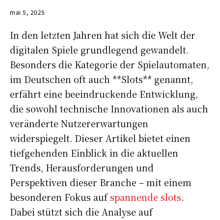
mai 5, 2025
In den letzten Jahren hat sich die Welt der
digitalen Spiele grundlegend gewandelt.
Besonders die Kategorie der Spielautomaten,
im Deutschen oft auch **Slots** genannt,
erfährt eine beeindruckende Entwicklung,
die sowohl technische Innovationen als auch
veränderte Nutzererwartungen
widerspiegelt. Dieser Artikel bietet einen
tiefgehenden Einblick in die aktuellen
Trends, Herausforderungen und
Perspektiven dieser Branche – mit einem
besonderen Fokus auf
spannende slots
.
Dabei stützt sich die Analyse auf