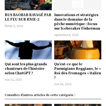
BUS BAOBAB RAVAGÉ PAR
Innovations et stratégies
LE FEU SUR RNIE-2
dans le domaine de la
pêche numérique : focus
février 5, 2026
sur Icebreaker Fisherman
septembre 8, 2025
Qui sont les plus grands
Qu’est-ce que le
chanteurs de l’histoire
Parmigiano Reggiano, le «
selon ChatGPT ?
Roi des Fromages » italien
?
mai 31, 2025
mai 30, 2025
Consultez d'autres articles de cette catégorie :