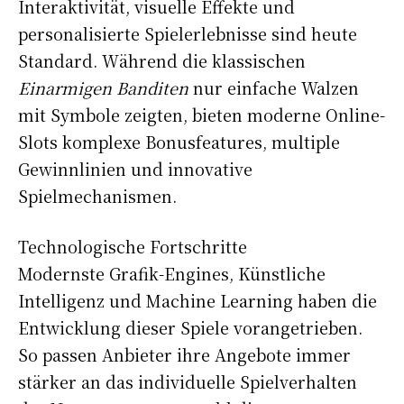
Interaktivität, visuelle Effekte und
personalisierte Spielerlebnisse sind heute
Standard. Während die klassischen
Einarmigen Banditen
nur einfache Walzen
mit Symbole zeigten, bieten moderne Online-
Slots komplexe Bonusfeatures, multiple
Gewinnlinien und innovative
Spielmechanismen.
Technologische Fortschritte
Modernste Grafik-Engines, Künstliche
Intelligenz und Machine Learning haben die
Entwicklung dieser Spiele vorangetrieben.
So passen Anbieter ihre Angebote immer
stärker an das individuelle Spielverhalten