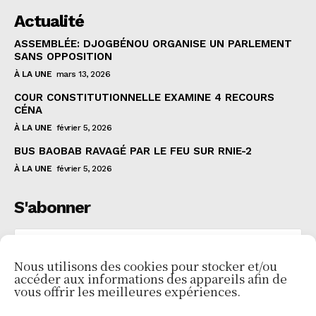
Actualité
ASSEMBLÉE: DJOGBÉNOU ORGANISE UN PARLEMENT
SANS OPPOSITION
À LA UNE
mars 13, 2026
COUR CONSTITUTIONNELLE EXAMINE 4 RECOURS
CÉNA
À LA UNE
février 5, 2026
BUS BAOBAB RAVAGÉ PAR LE FEU SUR RNIE-2
À LA UNE
février 5, 2026
S'abonner
Nous utilisons des cookies pour stocker et/ou
accéder aux informations des appareils afin de
JE VEUX M'INSCRIRE
vous offrir les meilleures expériences.