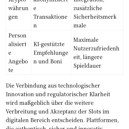
währun
e
zusätzliche
gen
Transaktione
Sicherheitsmerk
n
male
Person
Maximale
alisiert
KI-gestützte
Nutzerzufriedenh
e
Empfehlunge
eit, längere
Angebo
n und Boni
Spieldauer
te
Die Verbindung aus technologischer
Innovation und regulatorischer Klarheit
wird maßgeblich über die weitere
Verbreitung und Akzeptanz der Slots im
digitalen Bereich entscheiden. Plattformen,
die authentisch, sicher und innovativ