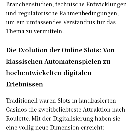
Branchenstudien, technische Entwicklungen
und regulatorische Rahmenbedingungen,
um ein umfassendes Verständnis für das
Thema zu vermitteln.
Die Evolution der Online Slots: Von
klassischen Automatenspielen zu
hochentwickelten digitalen
Erlebnissen
Traditionell waren Slots in landbasierten
Casinos die zweitbeliebteste Attraktion nach
Roulette. Mit der Digitalisierung haben sie
eine völlig neue Dimension erreicht: