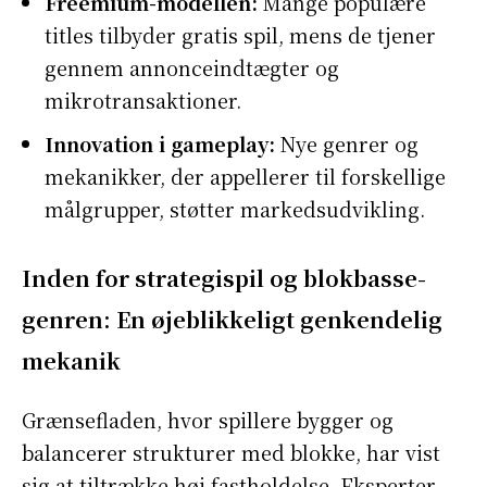
Freemium-modellen:
Mange populære
titles tilbyder gratis spil, mens de tjener
gennem annonceindtægter og
mikrotransaktioner.
Innovation i gameplay:
Nye genrer og
mekanikker, der appellerer til forskellige
målgrupper, støtter markedsudvikling.
Inden for strategispil og blokbasse-
genren: En øjeblikkeligt genkendelig
mekanik
Grænsefladen, hvor spillere bygger og
balancerer strukturer med blokke, har vist
sig at tiltrække høj fastholdelse. Eksperter