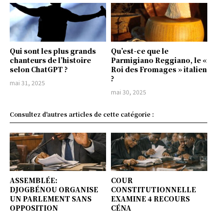
Qui sont les plus grands
Qu’est-ce que le
chanteurs de l’histoire
Parmigiano Reggiano, le «
selon ChatGPT ?
Roi des Fromages » italien
?
mai 31, 2025
mai 30, 2025
Consultez d'autres articles de cette catégorie :
ASSEMBLÉE:
COUR
DJOGBÉNOU ORGANISE
CONSTITUTIONNELLE
UN PARLEMENT SANS
EXAMINE 4 RECOURS
OPPOSITION
CÉNA