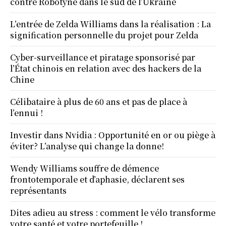
contre Robotyne dans le sud de l’Ukraine
L’entrée de Zelda Williams dans la réalisation : La
signification personnelle du projet pour Zelda
Cyber-surveillance et piratage sponsorisé par
l’État chinois en relation avec des hackers de la
Chine
Célibataire à plus de 60 ans et pas de place à
l’ennui !
Investir dans Nvidia : Opportunité en or ou piège à
éviter? L’analyse qui change la donne!
Wendy Williams souffre de démence
frontotemporale et d’aphasie, déclarent ses
représentants
Dites adieu au stress : comment le vélo transforme
votre santé et votre portefeuille !