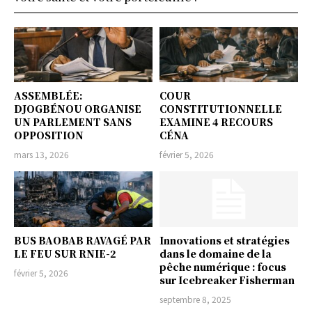
ASSEMBLÉE:
COUR
DJOGBÉNOU ORGANISE
CONSTITUTIONNELLE
UN PARLEMENT SANS
EXAMINE 4 RECOURS
OPPOSITION
CÉNA
mars 13, 2026
février 5, 2026
BUS BAOBAB RAVAGÉ PAR
Innovations et stratégies
LE FEU SUR RNIE-2
dans le domaine de la
pêche numérique : focus
février 5, 2026
sur Icebreaker Fisherman
septembre 8, 2025