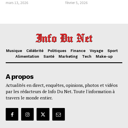
mars 13, 2026
février 5, 2026
Musique
Célébrité
Politiques
Finance
Voyage
Sport
Alimentation
Santé
Marketing
Tech
Make-up
A propos
Actualités en direct, enquêtes, opinions, photos et vidéos
par les rédacteurs de Info Du Net. Toute l'information à
travers le monde entier.