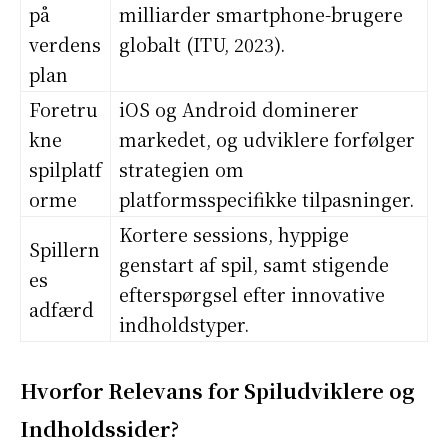
på
milliarder smartphone-brugere
verdens
globalt (ITU, 2023).
plan
Foretru
iOS og Android dominerer
kne
markedet, og udviklere forfølger
spilplatf
strategien om
orme
platformsspecifikke tilpasninger.
Kortere sessions, hyppige
Spillern
genstart af spil, samt stigende
es
efterspørgsel efter innovative
adfærd
indholdstyper.
Hvorfor Relevans for Spiludviklere og
Indholdssider?