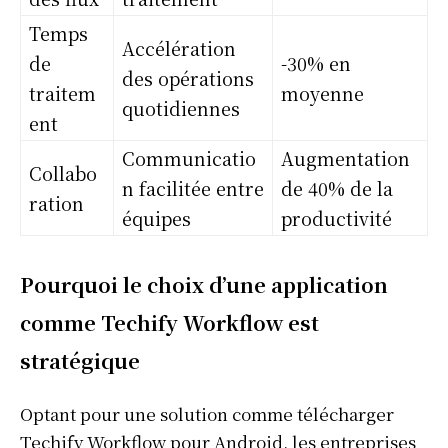
Temps
Accélération
de
-30% en
des opérations
traitem
moyenne
quotidiennes
ent
Communicatio
Augmentation
Collabo
n facilitée entre
de 40% de la
ration
équipes
productivité
Pourquoi le choix d’une application
comme Techify Workflow est
stratégique
Optant pour une solution comme télécharger
Techify Workflow pour Android, les entreprises