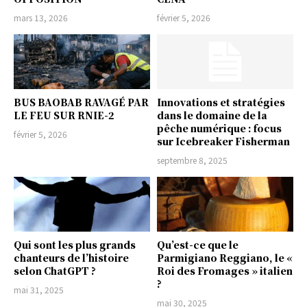
mars 13, 2026
février 5, 2026
BUS BAOBAB RAVAGÉ PAR
Innovations et stratégies
LE FEU SUR RNIE-2
dans le domaine de la
pêche numérique : focus
février 5, 2026
sur Icebreaker Fisherman
septembre 8, 2025
Qui sont les plus grands
Qu’est-ce que le
chanteurs de l’histoire
Parmigiano Reggiano, le «
selon ChatGPT ?
Roi des Fromages » italien
?
mai 31, 2025
mai 30, 2025