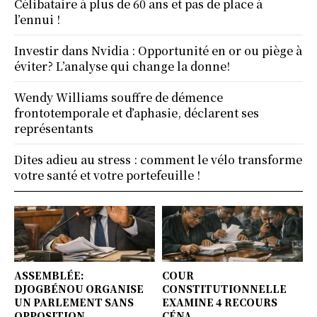
Célibataire à plus de 60 ans et pas de place à
l’ennui !
Investir dans Nvidia : Opportunité en or ou piège à
éviter? L’analyse qui change la donne!
Wendy Williams souffre de démence
frontotemporale et d’aphasie, déclarent ses
représentants
Dites adieu au stress : comment le vélo transforme
votre santé et votre portefeuille !
ASSEMBLÉE:
COUR
DJOGBÉNOU ORGANISE
CONSTITUTIONNELLE
UN PARLEMENT SANS
EXAMINE 4 RECOURS
OPPOSITION
CÉNA