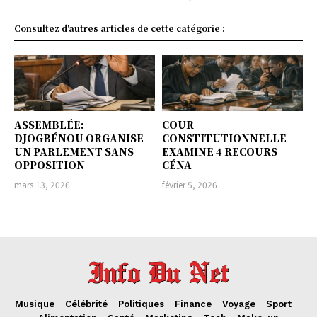
Consultez d'autres articles de cette catégorie :
ASSEMBLÉE:
COUR
DJOGBÉNOU ORGANISE
CONSTITUTIONNELLE
UN PARLEMENT SANS
EXAMINE 4 RECOURS
OPPOSITION
CÉNA
mars 13, 2026
février 5, 2026
Musique
Célébrité
Politiques
Finance
Voyage
Sport