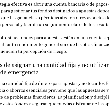
tegia efectiva es abrir una cuenta bancaria o de pagos 
 para gestionar tus fondos destinados a apuestas depor
a que las ganancias o pérdidas afecten otros aspectos d
personal y facilita un seguimiento claro de los result
lo, si tus fondos para apuestas están en una cuenta se
aluar tu rendimiento general sin que las otras finanza
luencien tu percepción de riesgo.
s de asignar una cantidad fija y no utilizar
 de emergencia
na cantidad fija de dinero para apostar y no tocar los 
a o ahorros esenciales previene que las apuestas se 
e de problemas financieros. La planificación y discipli
 estos fondos aseguran que puedas disfrutar de las a