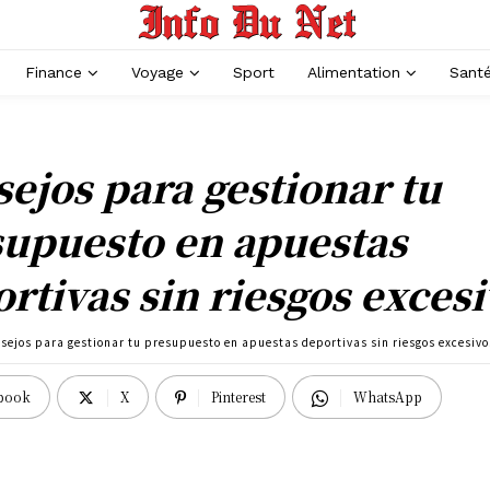
Finance
Voyage
Sport
Alimentation
Sant
ejos para gestionar tu
upuesto en apuestas
rtivas sin riesgos exces
sejos para gestionar tu presupuesto en apuestas deportivas sin riesgos excesivo
book
X
Pinterest
WhatsApp