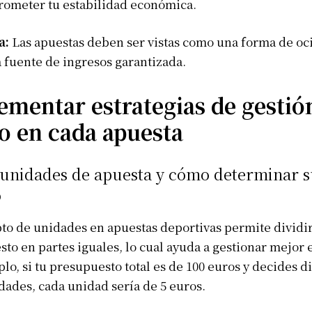
rometer tu estabilidad económica.
a:
Las apuestas deben ser vistas como una forma de oci
fuente de ingresos garantizada.
mentar estrategias de gestió
o en cada apuesta
 unidades de apuesta y cómo determinar 
o
to de unidades en apuestas deportivas permite dividir
to en partes iguales, lo cual ayuda a gestionar mejor e
lo, si tu presupuesto total es de 100 euros y decides di
dades, cada unidad sería de 5 euros.