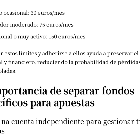
Afrique
o ocasional: 30 euros/mes
Amériques
dor moderado: 75 euros/mes
Europe
ER
ional o muy activo: 150 euros/mes
Asie
r estos límites y adherirse a ellos ayuda a preservar el
 y financiero, reduciendo la probabilidad de pérdida
oladas.
mportancia de separar fondos
íficos para apuestas
na cuenta independiente para gestionar t
as