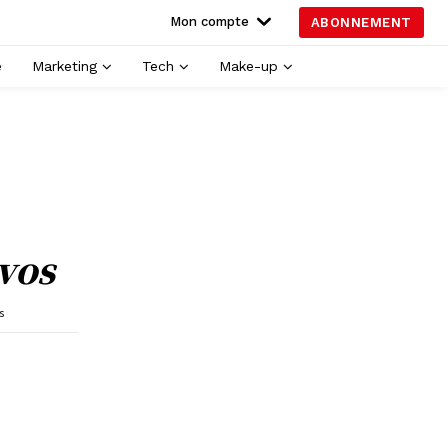
Mon compte
ABONNEMENT
é
Marketing
Tech
Make-up
ivos
s