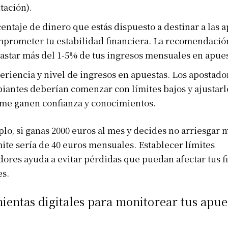
tación).
entaje de dinero que estás dispuesto a destinar a las a
mprometer tu estabilidad financiera. La recomendació
gastar más del 1-5% de tus ingresos mensuales en apues
eriencia y nivel de ingresos en apuestas. Los apostado
piantes deberían comenzar con límites bajos y ajustarl
me ganen confianza y conocimientos.
lo, si ganas 2000 euros al mes y decides no arriesgar 
mite sería de 40 euros mensuales. Establecer límites
ores ayuda a evitar pérdidas que puedan afectar tus f
es.
entas digitales para monitorear tus apue